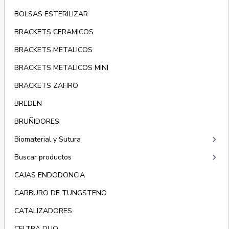
BOLSAS ESTERILIZAR
BRACKETS CERAMICOS
BRACKETS METALICOS
BRACKETS METALICOS MINI
BRACKETS ZAFIRO
BREDEN
BRUÑIDORES
keyboard_arrow_right
Biomaterial y Sutura
keyboard_arrow_right
Buscar productos
CAJAS ENDODONCIA
CARBURO DE TUNGSTENO
CATALIZADORES
CELTRA DUO