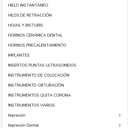
HIELO INSTANTÁNEO
HILOS DE RETRACCIÓN
HOJAS Y BISTURIS
HORNOS CERÁMICA DENTAL
HORNOS PRECALENTAMIENTO
IMPLANTES
INSERTOS PUNTAS ULTRASONIDOS
INSTRUMENTO DE COLOCACIÓN
INSTRUMENTO OBTURACIÓN
INSTRUMENTOS QUITA CORONA
INSTRUMENTOS VARIOS
keyboard_arrow_right
Impresión
keyboard_arrow_right
Impresión Dental