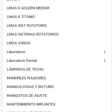
LIMAS K GOLDEN MEDIUM
LIMAS K TITANIO
LIMAS SIST ROTATORIO
LIMAS SISTEMAS ROTATORIOS
LIMAS VARIAS
keyboard_arrow_right
Laboratorio
keyboard_arrow_right
Laboratorio Dental
LÁMPARAS DE TECHO
MANDRILES PULIDORES
MANGOS,HOJAS Y BISTURIS
MANGUITOS DE AJUSTE
MANTENIMIENTO IMPLANTES