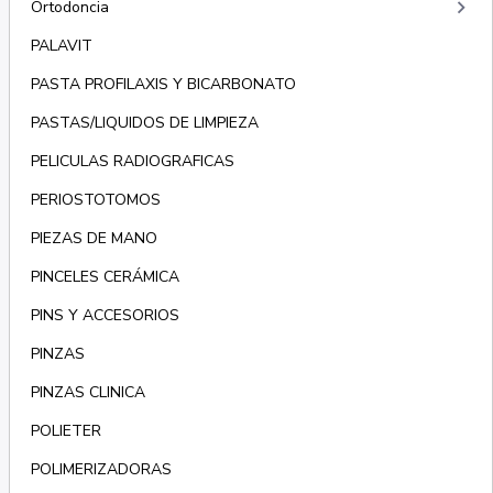
keyboard_arrow_right
Ortodoncia
PALAVIT
PASTA PROFILAXIS Y BICARBONATO
PASTAS/LIQUIDOS DE LIMPIEZA
PELICULAS RADIOGRAFICAS
PERIOSTOTOMOS
PIEZAS DE MANO
PINCELES CERÁMICA
PINS Y ACCESORIOS
PINZAS
PINZAS CLINICA
POLIETER
POLIMERIZADORAS