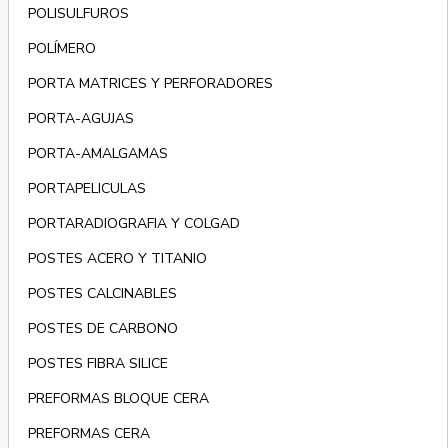
POLISULFUROS
POLÍMERO
PORTA MATRICES Y PERFORADORES
PORTA-AGUJAS
PORTA-AMALGAMAS
PORTAPELICULAS
PORTARADIOGRAFIA Y COLGAD
POSTES ACERO Y TITANIO
POSTES CALCINABLES
POSTES DE CARBONO
POSTES FIBRA SILICE
PREFORMAS BLOQUE CERA
PREFORMAS CERA