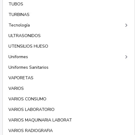
TUBOS
TURBINAS
keyboard_arrow_right
Tecnología
ULTRASONIDOS
UTENSILIOS HUESO
keyboard_arrow_right
Uniformes
Uniformes Sanitarios
VAPORETAS
VARIOS
VARIOS CONSUMO
VARIOS LABORATORIO
VARIOS MAQUINARIA LABORAT
VARIOS RADIOGRAFIA