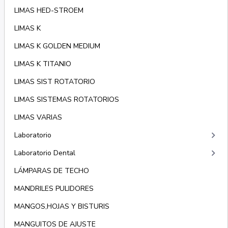
LIMAS HED-STROEM
LIMAS K
LIMAS K GOLDEN MEDIUM
LIMAS K TITANIO
LIMAS SIST ROTATORIO
LIMAS SISTEMAS ROTATORIOS
LIMAS VARIAS
keyboard_arrow_right
Laboratorio
keyboard_arrow_right
Laboratorio Dental
LÁMPARAS DE TECHO
MANDRILES PULIDORES
MANGOS,HOJAS Y BISTURIS
MANGUITOS DE AJUSTE