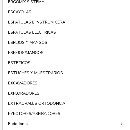
ERGOMIX SISTEMA
ESCAYOLAS
ESPATULAS E INSTRUM CERA
ESPATULAS ELECTRICAS
ESPEJOS Y MANGOS
ESPEJOS/MANGOS
ESTETICOS
ESTUCHES Y MUESTRARIOS
EXCAVADORES
EXPLORADORES
EXTRAORALES ORTODONCIA
EYECTORES/ASPIRADORES
keyboard_arrow_right
Endodoncia