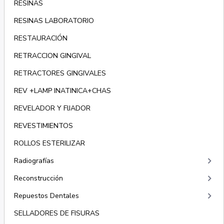
RESINAS
RESINAS LABORATORIO
RESTAURACIÓN
RETRACCION GINGIVAL
RETRACTORES GINGIVALES
REV +LAMP INATINICA+CHAS
REVELADOR Y FIJADOR
REVESTIMIENTOS
ROLLOS ESTERILIZAR
keyboard_arrow_right
Radiografías
keyboard_arrow_right
Reconstrucción
keyboard_arrow_right
Repuestos Dentales
SELLADORES DE FISURAS