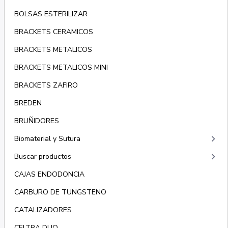
BOLSAS ESTERILIZAR
BRACKETS CERAMICOS
BRACKETS METALICOS
BRACKETS METALICOS MINI
BRACKETS ZAFIRO
BREDEN
BRUÑIDORES
keyboard_arrow_right
Biomaterial y Sutura
keyboard_arrow_right
Buscar productos
CAJAS ENDODONCIA
CARBURO DE TUNGSTENO
CATALIZADORES
CELTRA DUO