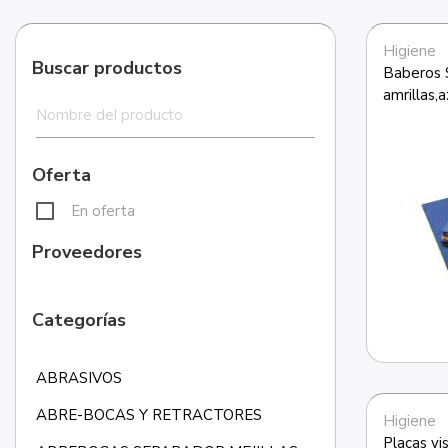
Higiene
Buscar productos
Baberos S
amrillas,a
Oferta
En oferta
Proveedores
Categorías
ABRASIVOS
ABRE-BOCAS Y RETRACTORES
Higiene
Placas vi