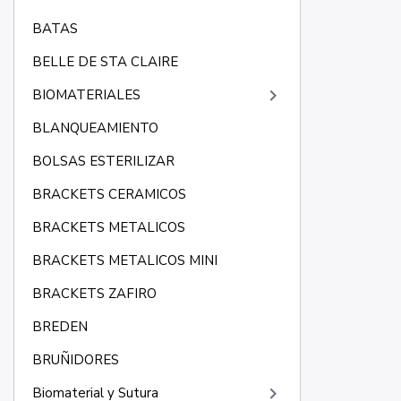
BATAS
BELLE DE STA CLAIRE
keyboard_arrow_right
BIOMATERIALES
BLANQUEAMIENTO
BOLSAS ESTERILIZAR
BRACKETS CERAMICOS
BRACKETS METALICOS
BRACKETS METALICOS MINI
BRACKETS ZAFIRO
BREDEN
BRUÑIDORES
keyboard_arrow_right
Biomaterial y Sutura