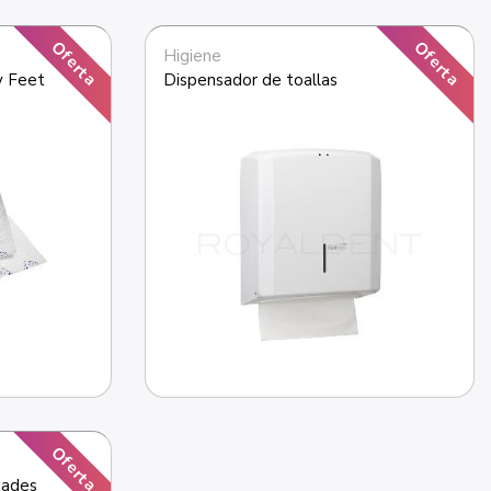
Oferta
Oferta
Higiene
Baberos Servilletas Happy Feet 
Dispensador de toallas 
Oferta
dades