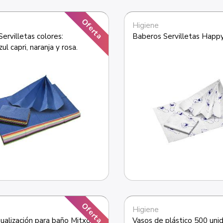
Oferta
Higiene
ervilletas colores: 
zul capri, naranja y rosa.
Oferta
Higiene
sualización para baño Mitxo
Vasos de plástico 500 uni