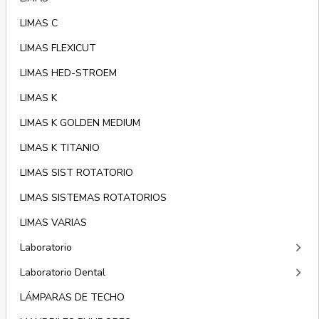
LIMAS C
LIMAS FLEXICUT
LIMAS HED-STROEM
LIMAS K
LIMAS K GOLDEN MEDIUM
LIMAS K TITANIO
LIMAS SIST ROTATORIO
LIMAS SISTEMAS ROTATORIOS
LIMAS VARIAS
keyboard_arrow_right
Laboratorio
keyboard_arrow_right
Laboratorio Dental
LÁMPARAS DE TECHO