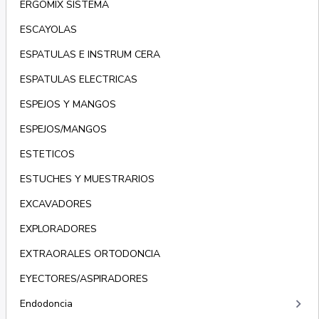
ERGOMIX SISTEMA
ESCAYOLAS
ESPATULAS E INSTRUM CERA
ESPATULAS ELECTRICAS
ESPEJOS Y MANGOS
ESPEJOS/MANGOS
ESTETICOS
ESTUCHES Y MUESTRARIOS
EXCAVADORES
EXPLORADORES
EXTRAORALES ORTODONCIA
EYECTORES/ASPIRADORES
keyboard_arrow_right
Endodoncia