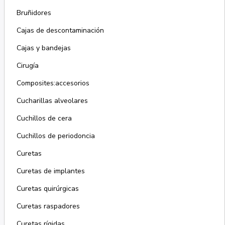
Bruñidores
Cajas de descontaminación
Cajas y bandejas
Cirugía
Composites:accesorios
Cucharillas alveolares
Cuchillos de cera
Cuchillos de periodoncia
Curetas
Curetas de implantes
Curetas quirúrgicas
Curetas raspadores
Curetas rígidas