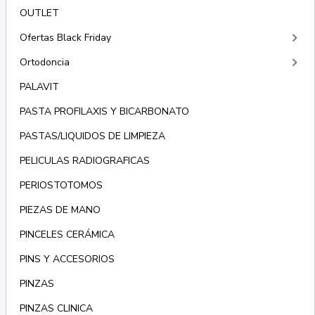
OUTLET
keyboard_arrow_right
Ofertas Black Friday
keyboard_arrow_right
Ortodoncia
PALAVIT
PASTA PROFILAXIS Y BICARBONATO
PASTAS/LIQUIDOS DE LIMPIEZA
PELICULAS RADIOGRAFICAS
PERIOSTOTOMOS
PIEZAS DE MANO
PINCELES CERÁMICA
PINS Y ACCESORIOS
PINZAS
PINZAS CLINICA