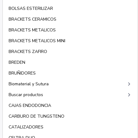
BOLSAS ESTERILIZAR
BRACKETS CERAMICOS
BRACKETS METALICOS
BRACKETS METALICOS MINI
BRACKETS ZAFIRO
BREDEN
BRUÑIDORES
keyboard_arrow_right
Biomaterial y Sutura
keyboard_arrow_right
Buscar productos
CAJAS ENDODONCIA
CARBURO DE TUNGSTENO
CATALIZADORES
CELTRA DUO