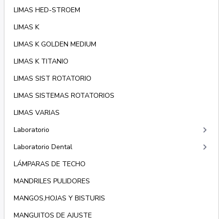
LIMAS HED-STROEM
LIMAS K
LIMAS K GOLDEN MEDIUM
LIMAS K TITANIO
LIMAS SIST ROTATORIO
LIMAS SISTEMAS ROTATORIOS
LIMAS VARIAS
keyboard_arrow_right
Laboratorio
keyboard_arrow_right
Laboratorio Dental
LÁMPARAS DE TECHO
MANDRILES PULIDORES
MANGOS,HOJAS Y BISTURIS
MANGUITOS DE AJUSTE