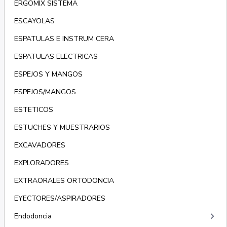
ERGOMIX SISTEMA
ESCAYOLAS
ESPATULAS E INSTRUM CERA
ESPATULAS ELECTRICAS
ESPEJOS Y MANGOS
ESPEJOS/MANGOS
ESTETICOS
ESTUCHES Y MUESTRARIOS
EXCAVADORES
EXPLORADORES
EXTRAORALES ORTODONCIA
EYECTORES/ASPIRADORES
keyboard_arrow_right
Endodoncia