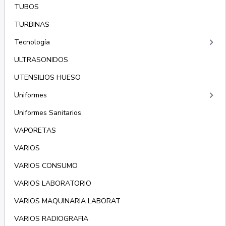
TUBOS
TURBINAS
keyboard_arrow_right
Tecnología
ULTRASONIDOS
UTENSILIOS HUESO
keyboard_arrow_right
Uniformes
Uniformes Sanitarios
VAPORETAS
VARIOS
VARIOS CONSUMO
VARIOS LABORATORIO
VARIOS MAQUINARIA LABORAT
VARIOS RADIOGRAFIA