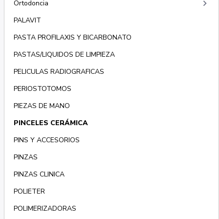
keyboard_arrow_right
Ortodoncia
PALAVIT
PASTA PROFILAXIS Y BICARBONATO
PASTAS/LIQUIDOS DE LIMPIEZA
PELICULAS RADIOGRAFICAS
PERIOSTOTOMOS
PIEZAS DE MANO
PINCELES CERÁMICA
PINS Y ACCESORIOS
PINZAS
PINZAS CLINICA
POLIETER
POLIMERIZADORAS