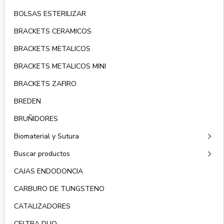
BOLSAS ESTERILIZAR
BRACKETS CERAMICOS
BRACKETS METALICOS
BRACKETS METALICOS MINI
BRACKETS ZAFIRO
BREDEN
BRUÑIDORES
keyboard_arrow_right
Biomaterial y Sutura
keyboard_arrow_right
Buscar productos
CAJAS ENDODONCIA
CARBURO DE TUNGSTENO
CATALIZADORES
CELTRA DUO