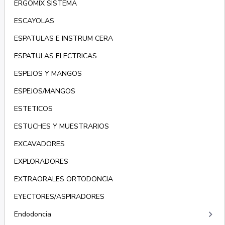
ERGOMIX SISTEMA
ESCAYOLAS
ESPATULAS E INSTRUM CERA
ESPATULAS ELECTRICAS
ESPEJOS Y MANGOS
ESPEJOS/MANGOS
ESTETICOS
ESTUCHES Y MUESTRARIOS
EXCAVADORES
EXPLORADORES
EXTRAORALES ORTODONCIA
EYECTORES/ASPIRADORES
keyboard_arrow_right
Endodoncia