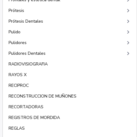
keyboard_arrow_right
keyboard_arrow_right
Prótesis
keyboard_arrow_right
Prótesis Dentales
keyboard_arrow_right
Pulido
keyboard_arrow_right
Pulidores
keyboard_arrow_right
Pulidores Dentales
RADIOVISIOGRAFIA
RAYOS X
RECIPROC
RECONSTRUCCION DE MUÑONES
RECORTADORAS
REGISTROS DE MORDIDA
REGLAS