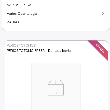
VARIOS-FRESAS
keyboard_arrow_right
Varios Odontología
ZAFIRO
Oferta
PERIOSTOTOMOS
PERIOSTOTOMO FREER - Dentalis Iberia