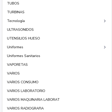
TUBOS
TURBINAS
keyboard_arrow_right
Tecnología
ULTRASONIDOS
UTENSILIOS HUESO
keyboard_arrow_right
Uniformes
Uniformes Sanitarios
VAPORETAS
VARIOS
VARIOS CONSUMO
VARIOS LABORATORIO
VARIOS MAQUINARIA LABORAT
VARIOS RADIOGRAFIA