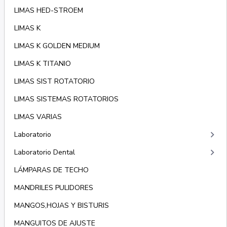
LIMAS HED-STROEM
LIMAS K
LIMAS K GOLDEN MEDIUM
LIMAS K TITANIO
LIMAS SIST ROTATORIO
LIMAS SISTEMAS ROTATORIOS
LIMAS VARIAS
keyboard_arrow_right
Laboratorio
keyboard_arrow_right
Laboratorio Dental
LÁMPARAS DE TECHO
MANDRILES PULIDORES
MANGOS,HOJAS Y BISTURIS
MANGUITOS DE AJUSTE