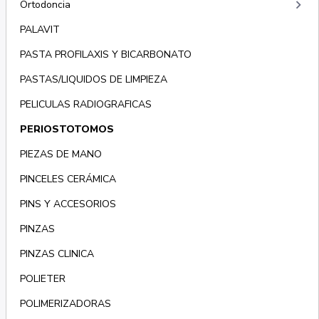
keyboard_arrow_right
Ortodoncia
PALAVIT
PASTA PROFILAXIS Y BICARBONATO
PASTAS/LIQUIDOS DE LIMPIEZA
PELICULAS RADIOGRAFICAS
PERIOSTOTOMOS
PIEZAS DE MANO
PINCELES CERÁMICA
PINS Y ACCESORIOS
PINZAS
PINZAS CLINICA
POLIETER
POLIMERIZADORAS