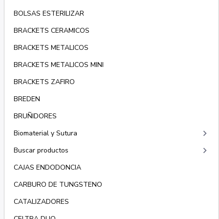
BOLSAS ESTERILIZAR
BRACKETS CERAMICOS
BRACKETS METALICOS
BRACKETS METALICOS MINI
BRACKETS ZAFIRO
BREDEN
BRUÑIDORES
keyboard_arrow_right
Biomaterial y Sutura
keyboard_arrow_right
Buscar productos
CAJAS ENDODONCIA
CARBURO DE TUNGSTENO
CATALIZADORES
CELTRA DUO