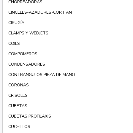
CHORREADORAS
CINCELES-AZADORES-CORT AN
CIRUGÍA
CLAMPS Y WEDJETS
COILS
COMPOMEROS
CONDENSADORES
CONTRANGULOS PIEZA DE MANO
CORONAS
CRISOLES
CUBETAS
CUBETAS PROFILAXIS
CUCHILLOS