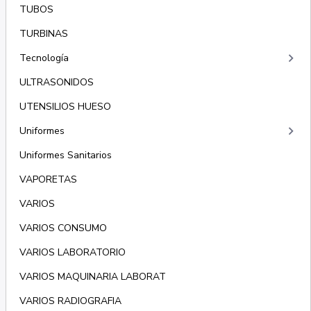
TUBOS
TURBINAS
keyboard_arrow_right
Tecnología
ULTRASONIDOS
UTENSILIOS HUESO
keyboard_arrow_right
Uniformes
Uniformes Sanitarios
VAPORETAS
VARIOS
VARIOS CONSUMO
VARIOS LABORATORIO
VARIOS MAQUINARIA LABORAT
VARIOS RADIOGRAFIA