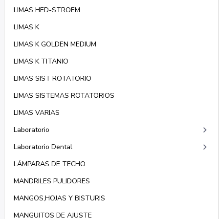
LIMAS HED-STROEM
LIMAS K
LIMAS K GOLDEN MEDIUM
LIMAS K TITANIO
LIMAS SIST ROTATORIO
LIMAS SISTEMAS ROTATORIOS
LIMAS VARIAS
keyboard_arrow_right
Laboratorio
keyboard_arrow_right
Laboratorio Dental
LÁMPARAS DE TECHO
MANDRILES PULIDORES
MANGOS,HOJAS Y BISTURIS
MANGUITOS DE AJUSTE