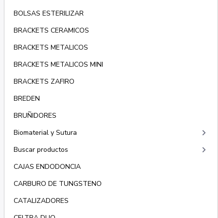
BOLSAS ESTERILIZAR
BRACKETS CERAMICOS
BRACKETS METALICOS
BRACKETS METALICOS MINI
BRACKETS ZAFIRO
BREDEN
BRUÑIDORES
keyboard_arrow_right
Biomaterial y Sutura
keyboard_arrow_right
Buscar productos
CAJAS ENDODONCIA
CARBURO DE TUNGSTENO
CATALIZADORES
CELTRA DUO