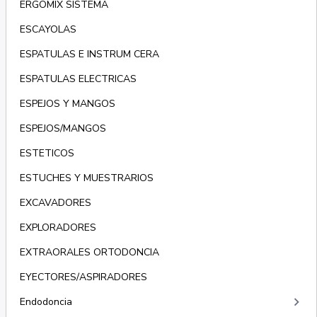
ERGOMIX SISTEMA
ESCAYOLAS
ESPATULAS E INSTRUM CERA
ESPATULAS ELECTRICAS
ESPEJOS Y MANGOS
ESPEJOS/MANGOS
ESTETICOS
ESTUCHES Y MUESTRARIOS
EXCAVADORES
EXPLORADORES
EXTRAORALES ORTODONCIA
EYECTORES/ASPIRADORES
keyboard_arrow_right
Endodoncia