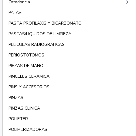
keyboard_arrow_right
Ortodoncia
PALAVIT
PASTA PROFILAXIS Y BICARBONATO
PASTAS/LIQUIDOS DE LIMPIEZA
PELICULAS RADIOGRAFICAS
PERIOSTOTOMOS
PIEZAS DE MANO
PINCELES CERÁMICA
PINS Y ACCESORIOS
PINZAS
PINZAS CLINICA
POLIETER
POLIMERIZADORAS