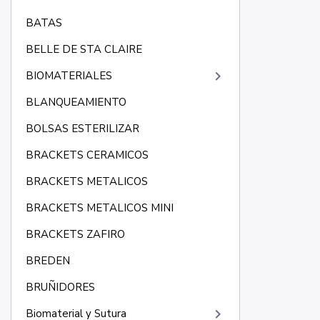
BATAS
BELLE DE STA CLAIRE
keyboard_arrow_right
BIOMATERIALES
BLANQUEAMIENTO
BOLSAS ESTERILIZAR
BRACKETS CERAMICOS
BRACKETS METALICOS
BRACKETS METALICOS MINI
BRACKETS ZAFIRO
BREDEN
BRUÑIDORES
keyboard_arrow_right
Biomaterial y Sutura