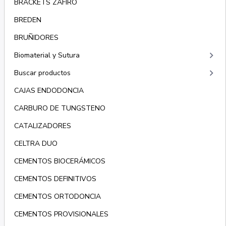
BRACKETS ZAFIRO
BREDEN
BRUÑIDORES
keyboard_arrow_right
Biomaterial y Sutura
keyboard_arrow_right
Buscar productos
CAJAS ENDODONCIA
CARBURO DE TUNGSTENO
CATALIZADORES
CELTRA DUO
CEMENTOS BIOCERÁMICOS
CEMENTOS DEFINITIVOS
CEMENTOS ORTODONCIA
CEMENTOS PROVISIONALES