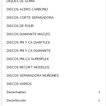
DIQUES DE GOMA
DISCOS ACERO CARBONO
DISCOS CORTE SEPARADORA
DISCOS DE PULIR
DISCOS DIAMANTE MACIZO
DISCOS PM Y CA DIAM FLEX
DISCOS PM Y CA DIAMANTE
DISCOS PM-CA SUPERFLEX
DISCOS RECORT MODELOS
DISCOS SEPARADORA MUÑONES
DISCOS VARIOS
keyboard_arrow_right
Desechables
keyboard_arrow_right
Desinfección