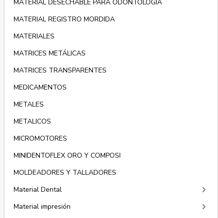
MATERIAL DESECHABLE PARA ODONTOLOGÍA
MATERIAL REGISTRO MORDIDA
MATERIALES
MATRICES METÁLICAS
MATRICES TRANSPARENTES
MEDICAMENTOS
METALES
METALICOS
MICROMOTORES
MINIDENTOFLEX ORO Y COMPOSI
MOLDEADORES Y TALLADORES
keyboard_arrow_right
Material Dental
keyboard_arrow_right
Material impresión