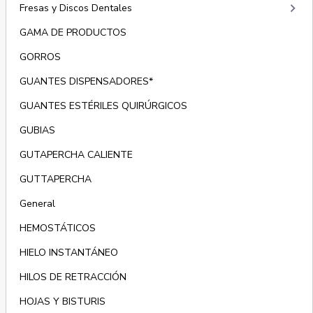
keyboard_arrow_right
Fresas y Discos Dentales
GAMA DE PRODUCTOS
GORROS
GUANTES DISPENSADORES*
GUANTES ESTÉRILES QUIRÚRGICOS
GUBIAS
GUTAPERCHA CALIENTE
GUTTAPERCHA
General
HEMOSTÁTICOS
HIELO INSTANTÁNEO
HILOS DE RETRACCIÓN
HOJAS Y BISTURIS