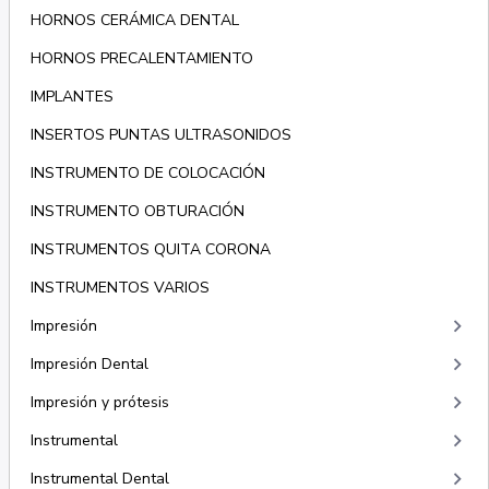
HORNOS CERÁMICA DENTAL
HORNOS PRECALENTAMIENTO
IMPLANTES
INSERTOS PUNTAS ULTRASONIDOS
INSTRUMENTO DE COLOCACIÓN
INSTRUMENTO OBTURACIÓN
INSTRUMENTOS QUITA CORONA
INSTRUMENTOS VARIOS
keyboard_arrow_right
Impresión
keyboard_arrow_right
Impresión Dental
keyboard_arrow_right
Impresión y prótesis
keyboard_arrow_right
Instrumental
keyboard_arrow_right
Instrumental Dental