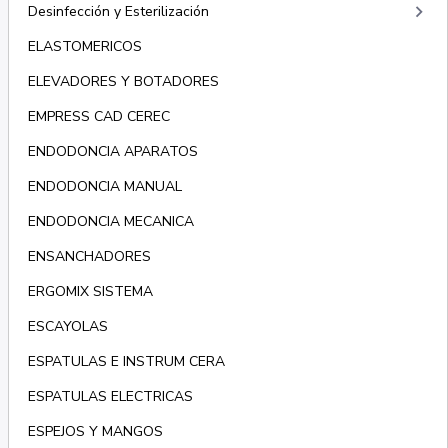
keyboard_arrow_right
Desinfección y Esterilización
ELASTOMERICOS
ELEVADORES Y BOTADORES
EMPRESS CAD CEREC
ENDODONCIA APARATOS
ENDODONCIA MANUAL
ENDODONCIA MECANICA
ENSANCHADORES
ERGOMIX SISTEMA
ESCAYOLAS
ESPATULAS E INSTRUM CERA
ESPATULAS ELECTRICAS
ESPEJOS Y MANGOS