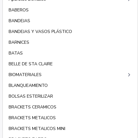
BABEROS
BANDEJAS
BANDEJAS Y VASOS PLÁSTICO
BARNICES
BATAS
BELLE DE STA CLAIRE
keyboard_arrow_right
BIOMATERIALES
BLANQUEAMIENTO
BOLSAS ESTERILIZAR
BRACKETS CERAMICOS
BRACKETS METALICOS
BRACKETS METALICOS MINI