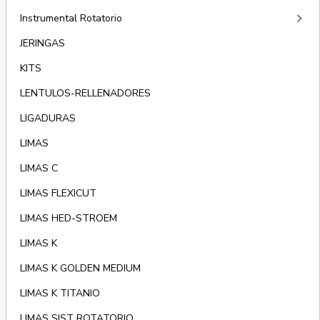
keyboard_arrow_right
Instrumental Rotatorio
JERINGAS
KITS
LENTULOS-RELLENADORES
LIGADURAS
LIMAS
LIMAS C
LIMAS FLEXICUT
LIMAS HED-STROEM
LIMAS K
LIMAS K GOLDEN MEDIUM
LIMAS K TITANIO
LIMAS SIST ROTATORIO