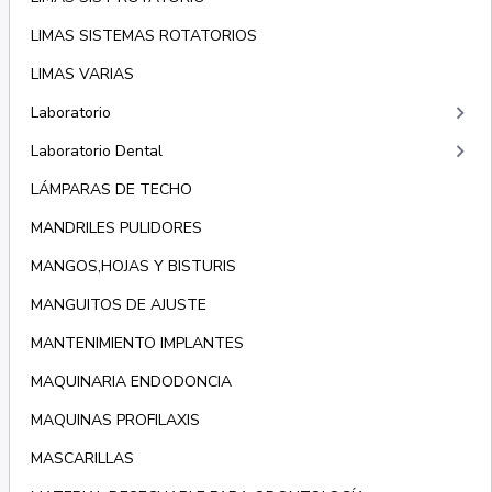
LIMAS SISTEMAS ROTATORIOS
LIMAS VARIAS
keyboard_arrow_right
Laboratorio
keyboard_arrow_right
Laboratorio Dental
LÁMPARAS DE TECHO
MANDRILES PULIDORES
MANGOS,HOJAS Y BISTURIS
MANGUITOS DE AJUSTE
MANTENIMIENTO IMPLANTES
MAQUINARIA ENDODONCIA
MAQUINAS PROFILAXIS
MASCARILLAS