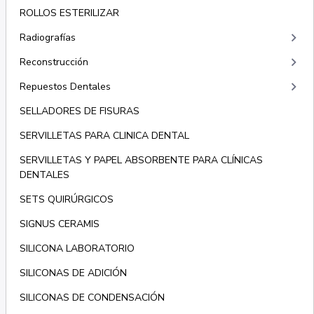
ROLLOS ESTERILIZAR
keyboard_arrow_right
Radiografías
keyboard_arrow_right
Reconstrucción
keyboard_arrow_right
Repuestos Dentales
SELLADORES DE FISURAS
SERVILLETAS PARA CLINICA DENTAL
SERVILLETAS Y PAPEL ABSORBENTE PARA CLÍNICAS
DENTALES
SETS QUIRÚRGICOS
SIGNUS CERAMIS
SILICONA LABORATORIO
SILICONAS DE ADICIÓN
SILICONAS DE CONDENSACIÓN