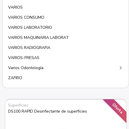
VARIOS
VARIOS CONSUMO
VARIOS LABORATORIO
VARIOS MAQUINARIA LABORAT
VARIOS RADIOGRAFIA
VARIOS-FRESAS
keyboard_arrow_right
Varios Odontología
ZAFIRO
Oferta
Superficies
DS100 RAPID Desinfectante de superficies