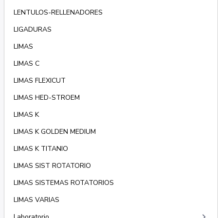
LENTULOS-RELLENADORES
LIGADURAS
LIMAS
LIMAS C
LIMAS FLEXICUT
LIMAS HED-STROEM
LIMAS K
LIMAS K GOLDEN MEDIUM
LIMAS K TITANIO
LIMAS SIST ROTATORIO
LIMAS SISTEMAS ROTATORIOS
LIMAS VARIAS
keyboard_arrow_right
Laboratorio