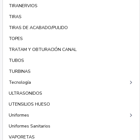
TIRANERVIOS
TIRAS
TIRAS DE ACABADO/PULIDO
TOPES
TRATAM Y OBTURACIÓN CANAL
TUBOS
TURBINAS
keyboard_arrow_right
Tecnología
ULTRASONIDOS
UTENSILIOS HUESO
keyboard_arrow_right
Uniformes
Uniformes Sanitarios
VAPORETAS