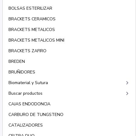
BOLSAS ESTERILIZAR
BRACKETS CERAMICOS
BRACKETS METALICOS
BRACKETS METALICOS MINI
BRACKETS ZAFIRO
BREDEN
BRUÑIDORES
keyboard_arrow_right
Biomaterial y Sutura
keyboard_arrow_right
Buscar productos
CAJAS ENDODONCIA
CARBURO DE TUNGSTENO
CATALIZADORES
CELTRA DUO