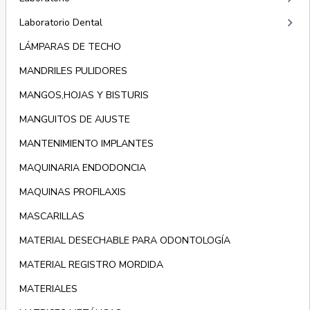
keyboard_arrow_right
Laboratorio Dental
LÁMPARAS DE TECHO
MANDRILES PULIDORES
MANGOS,HOJAS Y BISTURIS
MANGUITOS DE AJUSTE
MANTENIMIENTO IMPLANTES
MAQUINARIA ENDODONCIA
MAQUINAS PROFILAXIS
MASCARILLAS
MATERIAL DESECHABLE PARA ODONTOLOGÍA
MATERIAL REGISTRO MORDIDA
MATERIALES