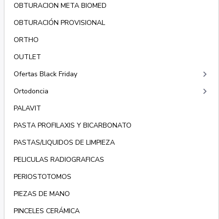
OBTURACION META BIOMED
OBTURACIÓN PROVISIONAL
ORTHO
OUTLET
keyboard_arrow_right
Ofertas Black Friday
keyboard_arrow_right
Ortodoncia
PALAVIT
PASTA PROFILAXIS Y BICARBONATO
PASTAS/LIQUIDOS DE LIMPIEZA
PELICULAS RADIOGRAFICAS
PERIOSTOTOMOS
PIEZAS DE MANO
PINCELES CERÁMICA