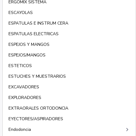
ERGOMIX SISTEMA
ESCAYOLAS
ESPATULAS E INSTRUM CERA
ESPATULAS ELECTRICAS
ESPEJOS Y MANGOS
ESPEJOS/MANGOS
ESTETICOS
ESTUCHES Y MUESTRARIOS
EXCAVADORES
EXPLORADORES
EXTRAORALES ORTODONCIA
EYECTORES/ASPIRADORES
keyboard_arrow_right
Endodoncia