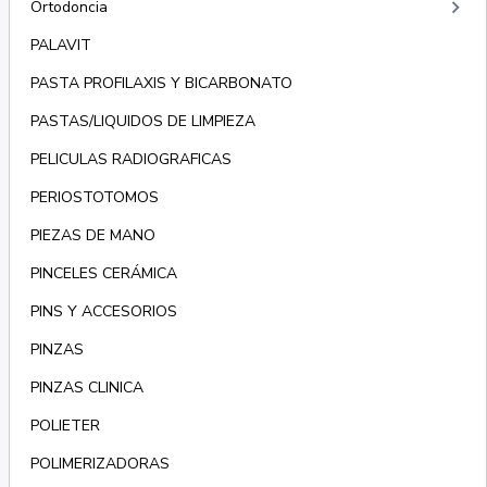
keyboard_arrow_right
Ortodoncia
PALAVIT
PASTA PROFILAXIS Y BICARBONATO
PASTAS/LIQUIDOS DE LIMPIEZA
PELICULAS RADIOGRAFICAS
PERIOSTOTOMOS
PIEZAS DE MANO
PINCELES CERÁMICA
PINS Y ACCESORIOS
PINZAS
PINZAS CLINICA
POLIETER
POLIMERIZADORAS