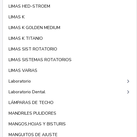
LIMAS HED-STROEM
LIMAS K
LIMAS K GOLDEN MEDIUM
LIMAS K TITANIO
LIMAS SIST ROTATORIO
LIMAS SISTEMAS ROTATORIOS
LIMAS VARIAS
keyboard_arrow_right
Laboratorio
keyboard_arrow_right
Laboratorio Dental
LÁMPARAS DE TECHO
MANDRILES PULIDORES
MANGOS,HOJAS Y BISTURIS
MANGUITOS DE AJUSTE