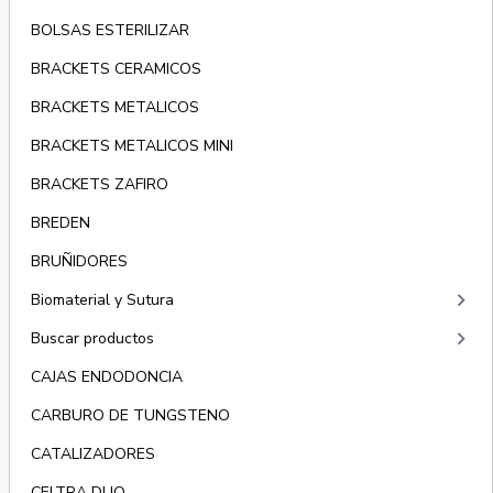
BOLSAS ESTERILIZAR
BRACKETS CERAMICOS
BRACKETS METALICOS
BRACKETS METALICOS MINI
BRACKETS ZAFIRO
BREDEN
BRUÑIDORES
keyboard_arrow_right
Biomaterial y Sutura
keyboard_arrow_right
Buscar productos
CAJAS ENDODONCIA
CARBURO DE TUNGSTENO
CATALIZADORES
CELTRA DUO