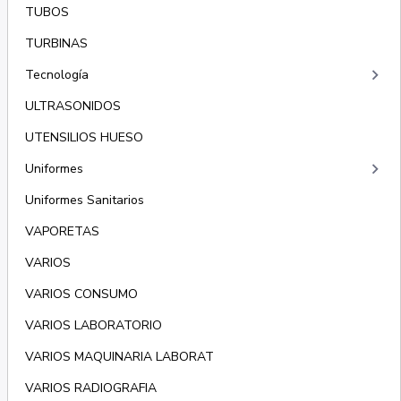
TUBOS
TURBINAS
keyboard_arrow_right
Tecnología
ULTRASONIDOS
UTENSILIOS HUESO
keyboard_arrow_right
Uniformes
Uniformes Sanitarios
VAPORETAS
VARIOS
VARIOS CONSUMO
VARIOS LABORATORIO
VARIOS MAQUINARIA LABORAT
VARIOS RADIOGRAFIA