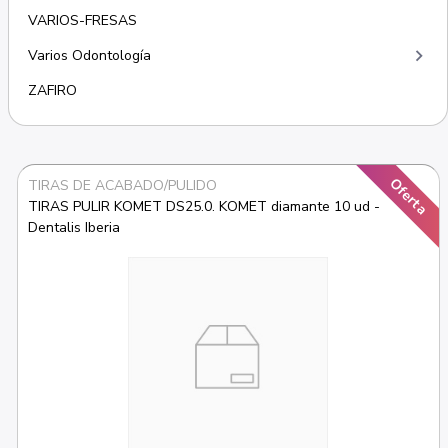
VARIOS-FRESAS
keyboard_arrow_right
Varios Odontología
ZAFIRO
Oferta
TIRAS DE ACABADO/PULIDO
TIRAS PULIR KOMET DS25.0. KOMET diamante 10 ud - 
Dentalis Iberia