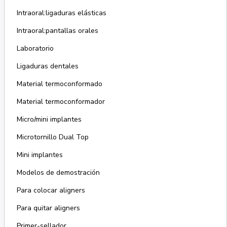
Intraoral:ligaduras elásticas
Intraoral:pantallas orales
Laboratorio
Ligaduras dentales
Material termoconformado
Material termoconformador
Micro/mini implantes
Microtornillo Dual Top
Mini implantes
Modelos de demostración
Para colocar aligners
Para quitar aligners
Primer-sellador