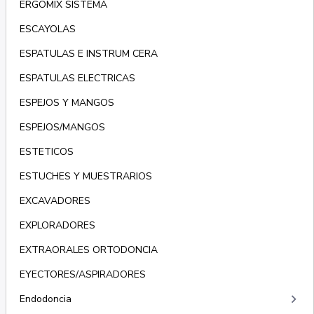
ERGOMIX SISTEMA
ESCAYOLAS
ESPATULAS E INSTRUM CERA
ESPATULAS ELECTRICAS
ESPEJOS Y MANGOS
ESPEJOS/MANGOS
ESTETICOS
ESTUCHES Y MUESTRARIOS
EXCAVADORES
EXPLORADORES
EXTRAORALES ORTODONCIA
EYECTORES/ASPIRADORES
keyboard_arrow_right
Endodoncia