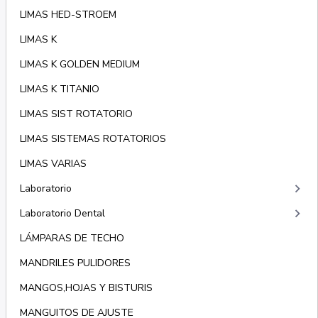
LIMAS HED-STROEM
LIMAS K
LIMAS K GOLDEN MEDIUM
LIMAS K TITANIO
LIMAS SIST ROTATORIO
LIMAS SISTEMAS ROTATORIOS
LIMAS VARIAS
keyboard_arrow_right
Laboratorio
keyboard_arrow_right
Laboratorio Dental
LÁMPARAS DE TECHO
MANDRILES PULIDORES
MANGOS,HOJAS Y BISTURIS
MANGUITOS DE AJUSTE