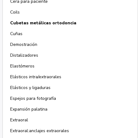
Cera para paciente
Coils
Cubetas metálicas ortodoncia
Cuñas
Demostración
Distalizadores
Elastómeros
Elásticos intra/extraorales
Elásticos y ligaduras
Espejos para fotografía
Expansión palatina
Extraoral
Extraoral:anclajes extraorales