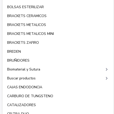
BOLSAS ESTERILIZAR
BRACKETS CERAMICOS
BRACKETS METALICOS
BRACKETS METALICOS MINI
BRACKETS ZAFIRO
BREDEN
BRUÑIDORES
keyboard_arrow_right
Biomaterial y Sutura
keyboard_arrow_right
Buscar productos
CAJAS ENDODONCIA
CARBURO DE TUNGSTENO
CATALIZADORES
CELTRA DUO