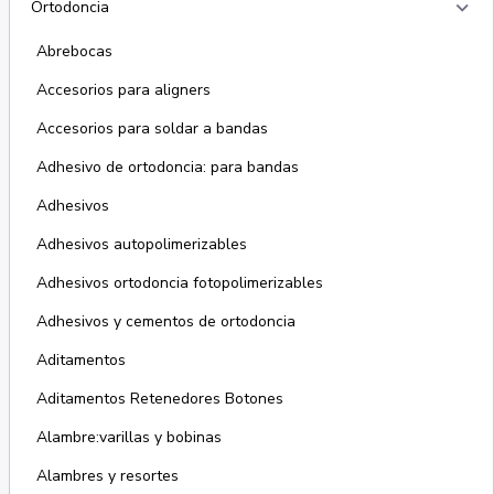
keyboard_arrow_right
Ortodoncia
Abrebocas
Accesorios para aligners
Accesorios para soldar a bandas
Adhesivo de ortodoncia: para bandas
Adhesivos
Adhesivos autopolimerizables
Adhesivos ortodoncia fotopolimerizables
Adhesivos y cementos de ortodoncia
Aditamentos
Aditamentos Retenedores Botones
Alambre:varillas y bobinas
Alambres y resortes