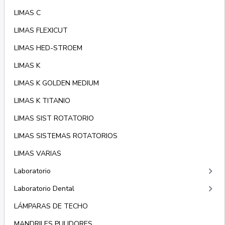
LIMAS C
LIMAS FLEXICUT
LIMAS HED-STROEM
LIMAS K
LIMAS K GOLDEN MEDIUM
LIMAS K TITANIO
LIMAS SIST ROTATORIO
LIMAS SISTEMAS ROTATORIOS
LIMAS VARIAS
keyboard_arrow_right
Laboratorio
keyboard_arrow_right
Laboratorio Dental
LÁMPARAS DE TECHO
MANDRILES PULIDORES