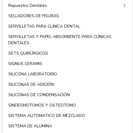
keyboard_arrow_right
Repuestos Dentales
SELLADORES DE FISURAS
SERVILLETAS PARA CLINICA DENTAL
SERVILLETAS Y PAPEL ABSORBENTE PARA CLÍNICAS
DENTALES
SETS QUIRÚRGICOS
SIGNUS CERAMIS
SILICONA LABORATORIO
SILICONAS DE ADICIÓN
SILICONAS DE CONDENSACIÓN
SINDESMOTOMOS Y OSTEOTOMO
SISTEMA AUTOMATICO DE MEZCLADO
SISTEMA DE ALUMINA