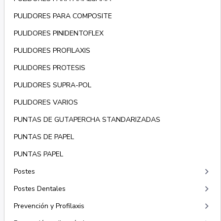
PULIDORES PARA COMPOSITE
PULIDORES PINIDENTOFLEX
PULIDORES PROFILAXIS
PULIDORES PROTESIS
PULIDORES SUPRA-POL
PULIDORES VARIOS
PUNTAS DE GUTAPERCHA STANDARIZADAS
PUNTAS DE PAPEL
PUNTAS PAPEL
keyboard_arrow_right
Postes
keyboard_arrow_right
Postes Dentales
keyboard_arrow_right
Prevención y Profilaxis