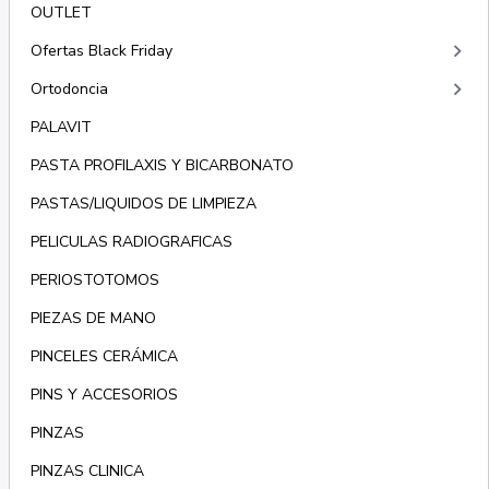
OUTLET
keyboard_arrow_right
Ofertas Black Friday
keyboard_arrow_right
Ortodoncia
PALAVIT
PASTA PROFILAXIS Y BICARBONATO
PASTAS/LIQUIDOS DE LIMPIEZA
PELICULAS RADIOGRAFICAS
PERIOSTOTOMOS
PIEZAS DE MANO
PINCELES CERÁMICA
PINS Y ACCESORIOS
PINZAS
PINZAS CLINICA