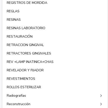
REGISTROS DE MORDIDA
REGLAS
RESINAS
RESINAS LABORATORIO
RESTAURACIÓN
RETRACCION GINGIVAL
RETRACTORES GINGIVALES
REV +LAMP INATINICA+CHAS
REVELADOR Y FIJADOR
REVESTIMIENTOS
ROLLOS ESTERILIZAR
keyboard_arrow_right
Radiografías
keyboard_arrow_right
Reconstrucción