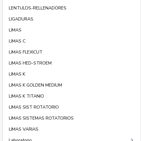
LENTULOS-RELLENADORES
LIGADURAS
LIMAS
LIMAS C
LIMAS FLEXICUT
LIMAS HED-STROEM
LIMAS K
LIMAS K GOLDEN MEDIUM
LIMAS K TITANIO
LIMAS SIST ROTATORIO
LIMAS SISTEMAS ROTATORIOS
LIMAS VARIAS
keyboard_arrow_right
Laboratorio