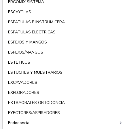
ERGOMIX SISTEMA
ESCAYOLAS
ESPATULAS E INSTRUM CERA
ESPATULAS ELECTRICAS
ESPEJOS Y MANGOS
ESPEJOS/MANGOS
ESTETICOS
ESTUCHES Y MUESTRARIOS
EXCAVADORES
EXPLORADORES
EXTRAORALES ORTODONCIA
EYECTORES/ASPIRADORES
keyboard_arrow_right
Endodoncia