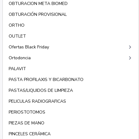
OBTURACION META BIOMED
OBTURACIÓN PROVISIONAL
ORTHO
OUTLET
keyboard_arrow_right
Ofertas Black Friday
keyboard_arrow_right
Ortodoncia
PALAVIT
PASTA PROFILAXIS Y BICARBONATO
PASTAS/LIQUIDOS DE LIMPIEZA
PELICULAS RADIOGRAFICAS
PERIOSTOTOMOS
PIEZAS DE MANO
PINCELES CERÁMICA