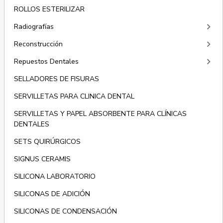
ROLLOS ESTERILIZAR
keyboard_arrow_right
Radiografías
keyboard_arrow_right
Reconstrucción
keyboard_arrow_right
Repuestos Dentales
SELLADORES DE FISURAS
SERVILLETAS PARA CLINICA DENTAL
SERVILLETAS Y PAPEL ABSORBENTE PARA CLÍNICAS
DENTALES
SETS QUIRÚRGICOS
SIGNUS CERAMIS
SILICONA LABORATORIO
SILICONAS DE ADICIÓN
SILICONAS DE CONDENSACIÓN