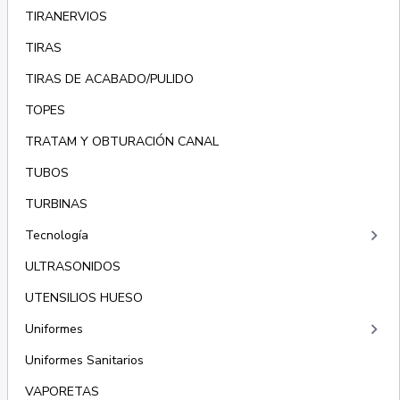
TIRANERVIOS
TIRAS
TIRAS DE ACABADO/PULIDO
TOPES
TRATAM Y OBTURACIÓN CANAL
TUBOS
TURBINAS
keyboard_arrow_right
Tecnología
ULTRASONIDOS
UTENSILIOS HUESO
keyboard_arrow_right
Uniformes
Uniformes Sanitarios
VAPORETAS