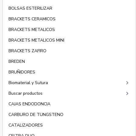
BOLSAS ESTERILIZAR
BRACKETS CERAMICOS
BRACKETS METALICOS
BRACKETS METALICOS MINI
BRACKETS ZAFIRO
BREDEN
BRUÑIDORES
keyboard_arrow_right
Biomaterial y Sutura
keyboard_arrow_right
Buscar productos
CAJAS ENDODONCIA
CARBURO DE TUNGSTENO
CATALIZADORES
CELTRA DUO