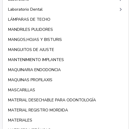
keyboard_arrow_right
Laboratorio Dental
LÁMPARAS DE TECHO
MANDRILES PULIDORES
MANGOS,HOJAS Y BISTURIS
MANGUITOS DE AJUSTE
MANTENIMIENTO IMPLANTES
MAQUINARIA ENDODONCIA
MAQUINAS PROFILAXIS
MASCARILLAS
MATERIAL DESECHABLE PARA ODONTOLOGÍA
MATERIAL REGISTRO MORDIDA
MATERIALES