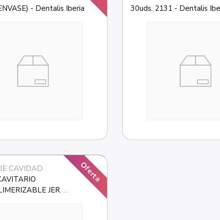
NVASE) - Dentalis Iberia
30uds. 2131 - Dentalis Ibe
Oferta
DE CAVIDAD
AVITARIO 
IMERIZABLE JER. 
. - Dentalis Iberia