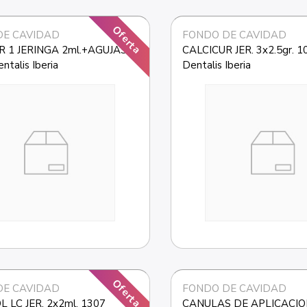
Oferta
DE CAVIDAD
FONDO DE CAVIDAD
 1 JERINGA 2ml.+AGUJAS 
CALCICUR JER. 3x2.5gr. 10
ntalis Iberia
Dentalis Iberia
Oferta
DE CAVIDAD
FONDO DE CAVIDAD
 LC JER. 2x2ml. 1307 
CANULAS DE APLICACION 