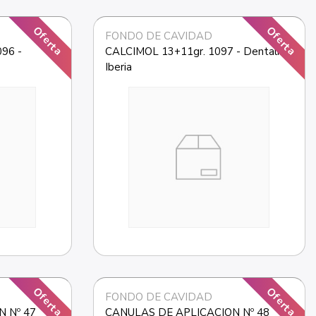
Oferta
Oferta
FONDO DE CAVIDAD
96 - 
CALCIMOL 13+11gr. 1097 - Dentalis 
Iberia
Oferta
Oferta
FONDO DE CAVIDAD
Nº 47  
CANULAS DE APLICACION Nº 48  