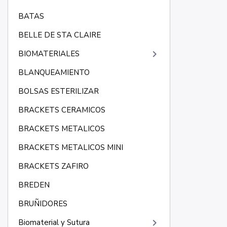
BATAS
BELLE DE STA CLAIRE
keyboard_arrow_right
BIOMATERIALES
BLANQUEAMIENTO
BOLSAS ESTERILIZAR
BRACKETS CERAMICOS
BRACKETS METALICOS
BRACKETS METALICOS MINI
BRACKETS ZAFIRO
BREDEN
BRUÑIDORES
keyboard_arrow_right
Biomaterial y Sutura