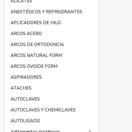
ALICATES
ANESTÉSICOS Y REFRIGERANTES
APLICADORES DE HILO
ARCOS ACERO
ARCOS DE ORTODONCIA
ARCOS NATURAL FORM
ARCOS OVOIDE FORM
ASPIRADORES
ATACHES
AUTOCLAVES
AUTOCLAVES Y CHEMICLAVES
AUTOLIGADO
Aditamentos protésicos