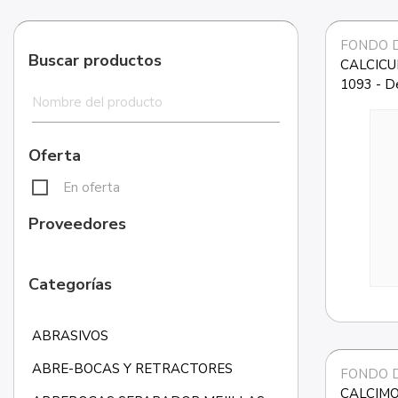
FONDO 
Buscar productos
CALCICUR
1093 - De
Oferta
En oferta
Proveedores
Categorías
ABRASIVOS
ABRE-BOCAS Y RETRACTORES
FONDO 
CALCIMOL