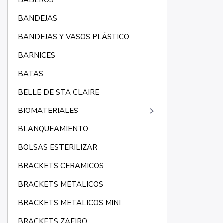
BABEROS
BANDEJAS
BANDEJAS Y VASOS PLÁSTICO
BARNICES
BATAS
BELLE DE STA CLAIRE
keyboard_arrow_right
BIOMATERIALES
BLANQUEAMIENTO
BOLSAS ESTERILIZAR
BRACKETS CERAMICOS
BRACKETS METALICOS
BRACKETS METALICOS MINI
BRACKETS ZAFIRO