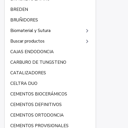
BREDEN
BRUÑIDORES
keyboard_arrow_right
Biomaterial y Sutura
keyboard_arrow_right
Buscar productos
CAJAS ENDODONCIA
CARBURO DE TUNGSTENO
CATALIZADORES
CELTRA DUO
CEMENTOS BIOCERÁMICOS
CEMENTOS DEFINITIVOS
CEMENTOS ORTODONCIA
CEMENTOS PROVISIONALES