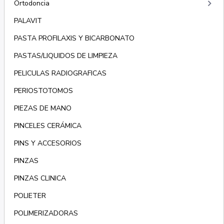
keyboard_arrow_right
Ortodoncia
PALAVIT
PASTA PROFILAXIS Y BICARBONATO
PASTAS/LIQUIDOS DE LIMPIEZA
PELICULAS RADIOGRAFICAS
PERIOSTOTOMOS
PIEZAS DE MANO
PINCELES CERÁMICA
PINS Y ACCESORIOS
PINZAS
PINZAS CLINICA
POLIETER
POLIMERIZADORAS