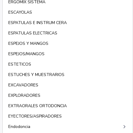
ERGOMIX SISTEMA
ESCAYOLAS
ESPATULAS E INSTRUM CERA
ESPATULAS ELECTRICAS
ESPEJOS Y MANGOS
ESPEJOS/MANGOS
ESTETICOS
ESTUCHES Y MUESTRARIOS
EXCAVADORES
EXPLORADORES
EXTRAORALES ORTODONCIA
EYECTORES/ASPIRADORES
keyboard_arrow_right
Endodoncia