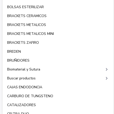
BOLSAS ESTERILIZAR
BRACKETS CERAMICOS
BRACKETS METALICOS
BRACKETS METALICOS MINI
BRACKETS ZAFIRO
BREDEN
BRUÑIDORES
keyboard_arrow_right
Biomaterial y Sutura
keyboard_arrow_right
Buscar productos
CAJAS ENDODONCIA
CARBURO DE TUNGSTENO
CATALIZADORES
CELTRA DUO