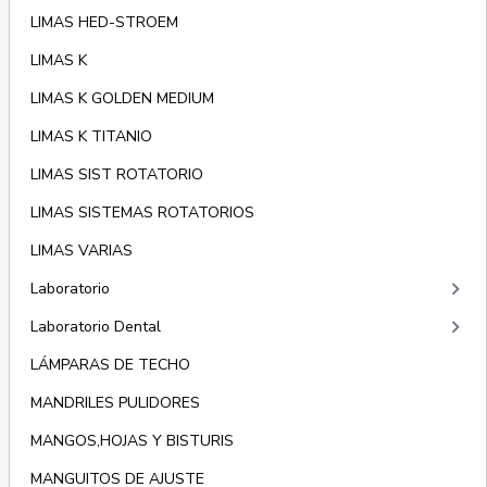
LIMAS HED-STROEM
LIMAS K
LIMAS K GOLDEN MEDIUM
LIMAS K TITANIO
LIMAS SIST ROTATORIO
LIMAS SISTEMAS ROTATORIOS
LIMAS VARIAS
keyboard_arrow_right
Laboratorio
keyboard_arrow_right
Laboratorio Dental
LÁMPARAS DE TECHO
MANDRILES PULIDORES
MANGOS,HOJAS Y BISTURIS
MANGUITOS DE AJUSTE