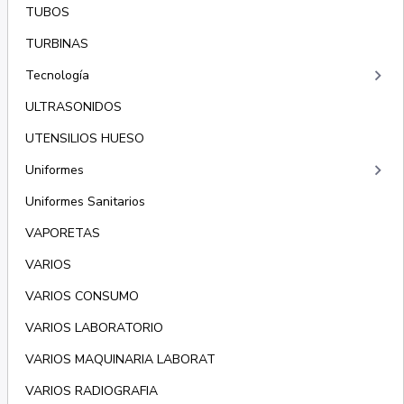
TUBOS
TURBINAS
keyboard_arrow_right
Tecnología
ULTRASONIDOS
UTENSILIOS HUESO
keyboard_arrow_right
Uniformes
Uniformes Sanitarios
VAPORETAS
VARIOS
VARIOS CONSUMO
VARIOS LABORATORIO
VARIOS MAQUINARIA LABORAT
VARIOS RADIOGRAFIA