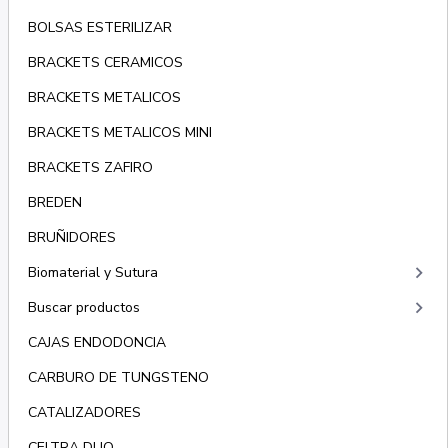
BOLSAS ESTERILIZAR
BRACKETS CERAMICOS
BRACKETS METALICOS
BRACKETS METALICOS MINI
BRACKETS ZAFIRO
BREDEN
BRUÑIDORES
keyboard_arrow_right
Biomaterial y Sutura
keyboard_arrow_right
Buscar productos
CAJAS ENDODONCIA
CARBURO DE TUNGSTENO
CATALIZADORES
CELTRA DUO