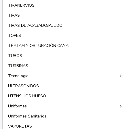
TIRANERVIOS
TIRAS
TIRAS DE ACABADO/PULIDO
TOPES
TRATAM Y OBTURACIÓN CANAL
TUBOS
TURBINAS
keyboard_arrow_right
Tecnología
ULTRASONIDOS
UTENSILIOS HUESO
keyboard_arrow_right
Uniformes
Uniformes Sanitarios
VAPORETAS