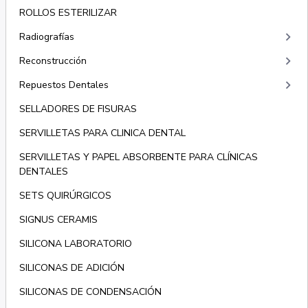
ROLLOS ESTERILIZAR
keyboard_arrow_right
Radiografías
keyboard_arrow_right
Reconstrucción
keyboard_arrow_right
Repuestos Dentales
SELLADORES DE FISURAS
SERVILLETAS PARA CLINICA DENTAL
SERVILLETAS Y PAPEL ABSORBENTE PARA CLÍNICAS
DENTALES
SETS QUIRÚRGICOS
SIGNUS CERAMIS
SILICONA LABORATORIO
SILICONAS DE ADICIÓN
SILICONAS DE CONDENSACIÓN