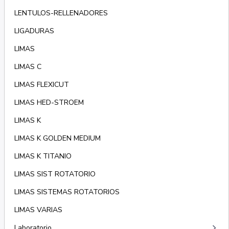
LENTULOS-RELLENADORES
LIGADURAS
LIMAS
LIMAS C
LIMAS FLEXICUT
LIMAS HED-STROEM
LIMAS K
LIMAS K GOLDEN MEDIUM
LIMAS K TITANIO
LIMAS SIST ROTATORIO
LIMAS SISTEMAS ROTATORIOS
LIMAS VARIAS
keyboard_arrow_right
Laboratorio