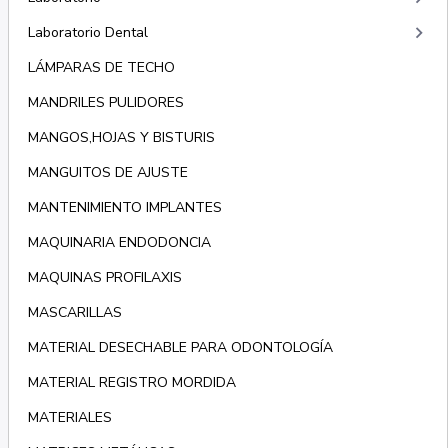
keyboard_arrow_right
Laboratorio Dental
LÁMPARAS DE TECHO
MANDRILES PULIDORES
MANGOS,HOJAS Y BISTURIS
MANGUITOS DE AJUSTE
MANTENIMIENTO IMPLANTES
MAQUINARIA ENDODONCIA
MAQUINAS PROFILAXIS
MASCARILLAS
MATERIAL DESECHABLE PARA ODONTOLOGÍA
MATERIAL REGISTRO MORDIDA
MATERIALES