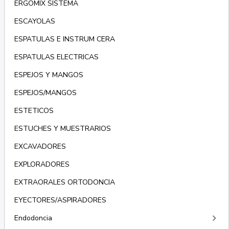
ERGOMIX SISTEMA
ESCAYOLAS
ESPATULAS E INSTRUM CERA
ESPATULAS ELECTRICAS
ESPEJOS Y MANGOS
ESPEJOS/MANGOS
ESTETICOS
ESTUCHES Y MUESTRARIOS
EXCAVADORES
EXPLORADORES
EXTRAORALES ORTODONCIA
EYECTORES/ASPIRADORES
keyboard_arrow_right
Endodoncia