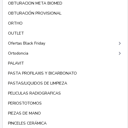
OBTURACION META BIOMED
OBTURACIÓN PROVISIONAL
ORTHO
OUTLET
keyboard_arrow_right
Ofertas Black Friday
keyboard_arrow_right
Ortodoncia
PALAVIT
PASTA PROFILAXIS Y BICARBONATO
PASTAS/LIQUIDOS DE LIMPIEZA
PELICULAS RADIOGRAFICAS
PERIOSTOTOMOS
PIEZAS DE MANO
PINCELES CERÁMICA