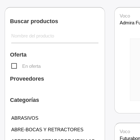
Voco
Buscar productos
Admira Fu
Oferta
En oferta
Proveedores
Categorías
ABRASIVOS
ABRE-BOCAS Y RETRACTORES
Voco
Futurabo