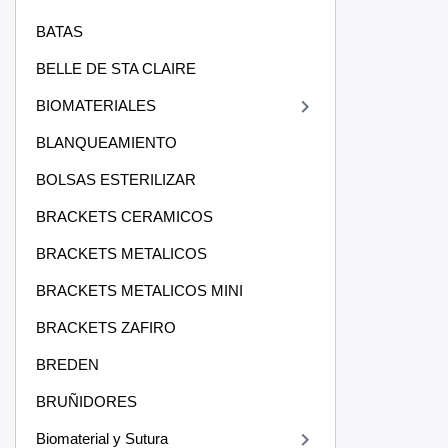
BATAS
BELLE DE STA CLAIRE
keyboard_arrow_right
BIOMATERIALES
BLANQUEAMIENTO
BOLSAS ESTERILIZAR
BRACKETS CERAMICOS
BRACKETS METALICOS
BRACKETS METALICOS MINI
BRACKETS ZAFIRO
BREDEN
BRUÑIDORES
keyboard_arrow_right
Biomaterial y Sutura