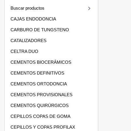
keyboard_arrow_right
Buscar productos
CAJAS ENDODONCIA
CARBURO DE TUNGSTENO
CATALIZADORES
CELTRA DUO
CEMENTOS BIOCERÁMICOS
CEMENTOS DEFINITIVOS
CEMENTOS ORTODONCIA
CEMENTOS PROVISIONALES
CEMENTOS QUIRÚRGICOS
CEPILLOS COPAS DE GOMA
CEPILLOS Y COPAS PROFILAX