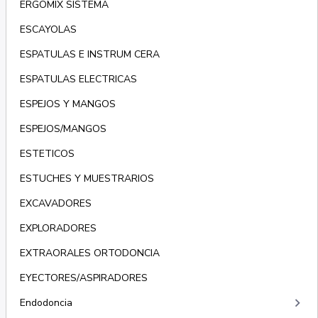
ERGOMIX SISTEMA
ESCAYOLAS
ESPATULAS E INSTRUM CERA
ESPATULAS ELECTRICAS
ESPEJOS Y MANGOS
ESPEJOS/MANGOS
ESTETICOS
ESTUCHES Y MUESTRARIOS
EXCAVADORES
EXPLORADORES
EXTRAORALES ORTODONCIA
EYECTORES/ASPIRADORES
keyboard_arrow_right
Endodoncia