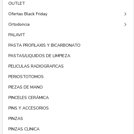
OUTLET
keyboard_arrow_right
Ofertas Black Friday
keyboard_arrow_right
Ortodoncia
PALAVIT
PASTA PROFILAXIS Y BICARBONATO
PASTAS/LIQUIDOS DE LIMPIEZA
PELICULAS RADIOGRAFICAS
PERIOSTOTOMOS
PIEZAS DE MANO
PINCELES CERÁMICA
PINS Y ACCESORIOS
PINZAS
PINZAS CLINICA