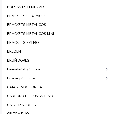
BOLSAS ESTERILIZAR
BRACKETS CERAMICOS
BRACKETS METALICOS
BRACKETS METALICOS MINI
BRACKETS ZAFIRO
BREDEN
BRUÑIDORES
keyboard_arrow_right
Biomaterial y Sutura
keyboard_arrow_right
Buscar productos
CAJAS ENDODONCIA
CARBURO DE TUNGSTENO
CATALIZADORES
CELTRA DUO