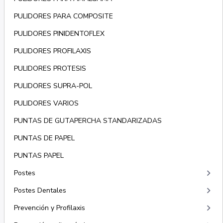
PULIDORES PARA COMPOSITE
PULIDORES PINIDENTOFLEX
PULIDORES PROFILAXIS
PULIDORES PROTESIS
PULIDORES SUPRA-POL
PULIDORES VARIOS
PUNTAS DE GUTAPERCHA STANDARIZADAS
PUNTAS DE PAPEL
PUNTAS PAPEL
keyboard_arrow_right
Postes
keyboard_arrow_right
Postes Dentales
keyboard_arrow_right
Prevención y Profilaxis