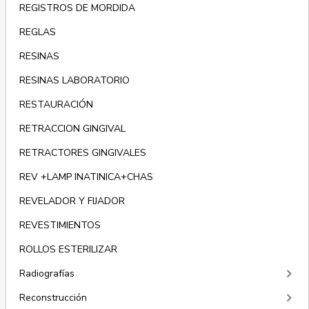
REGISTROS DE MORDIDA
REGLAS
RESINAS
RESINAS LABORATORIO
RESTAURACIÓN
RETRACCION GINGIVAL
RETRACTORES GINGIVALES
REV +LAMP INATINICA+CHAS
REVELADOR Y FIJADOR
REVESTIMIENTOS
ROLLOS ESTERILIZAR
keyboard_arrow_right
Radiografías
keyboard_arrow_right
Reconstrucción