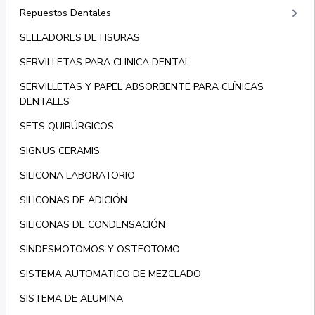
keyboard_arrow_right
Repuestos Dentales
SELLADORES DE FISURAS
SERVILLETAS PARA CLINICA DENTAL
SERVILLETAS Y PAPEL ABSORBENTE PARA CLÍNICAS
DENTALES
SETS QUIRÚRGICOS
SIGNUS CERAMIS
SILICONA LABORATORIO
SILICONAS DE ADICIÓN
SILICONAS DE CONDENSACIÓN
SINDESMOTOMOS Y OSTEOTOMO
SISTEMA AUTOMATICO DE MEZCLADO
SISTEMA DE ALUMINA