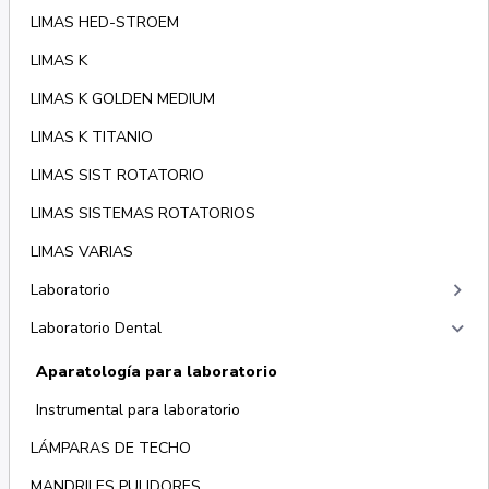
LIMAS HED-STROEM
LIMAS K
LIMAS K GOLDEN MEDIUM
LIMAS K TITANIO
LIMAS SIST ROTATORIO
LIMAS SISTEMAS ROTATORIOS
LIMAS VARIAS
keyboard_arrow_right
Laboratorio
keyboard_arrow_right
Laboratorio Dental
Aparatología para laboratorio
Instrumental para laboratorio
LÁMPARAS DE TECHO
MANDRILES PULIDORES