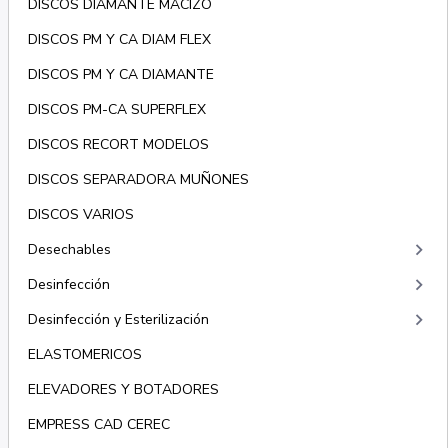
DISCOS DIAMANTE MACIZO
DISCOS PM Y CA DIAM FLEX
DISCOS PM Y CA DIAMANTE
DISCOS PM-CA SUPERFLEX
DISCOS RECORT MODELOS
DISCOS SEPARADORA MUÑONES
DISCOS VARIOS
keyboard_arrow_right
Desechables
keyboard_arrow_right
Desinfección
keyboard_arrow_right
Desinfección y Esterilización
ELASTOMERICOS
ELEVADORES Y BOTADORES
EMPRESS CAD CEREC