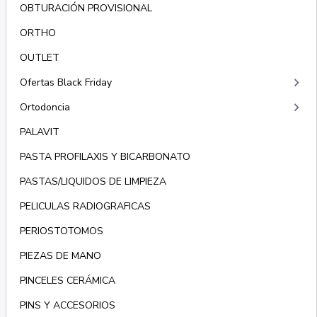
OBTURACIÓN PROVISIONAL
ORTHO
OUTLET
keyboard_arrow_right
Ofertas Black Friday
keyboard_arrow_right
Ortodoncia
PALAVIT
PASTA PROFILAXIS Y BICARBONATO
PASTAS/LIQUIDOS DE LIMPIEZA
PELICULAS RADIOGRAFICAS
PERIOSTOTOMOS
PIEZAS DE MANO
PINCELES CERÁMICA
PINS Y ACCESORIOS