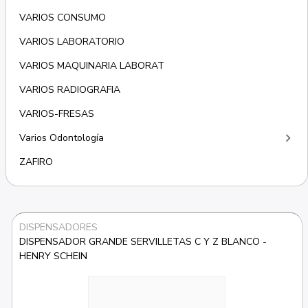
VARIOS CONSUMO
VARIOS LABORATORIO
VARIOS MAQUINARIA LABORAT
VARIOS RADIOGRAFIA
VARIOS-FRESAS
keyboard_arrow_right
Varios Odontología
ZAFIRO
DISPENSADORES
DISPENSADOR GRANDE SERVILLETAS C Y Z BLANCO - 
HENRY SCHEIN