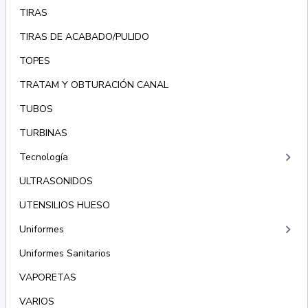
TIRAS
TIRAS DE ACABADO/PULIDO
TOPES
TRATAM Y OBTURACIÓN CANAL
TUBOS
TURBINAS
keyboard_arrow_right
Tecnología
ULTRASONIDOS
UTENSILIOS HUESO
keyboard_arrow_right
Uniformes
Uniformes Sanitarios
VAPORETAS
VARIOS