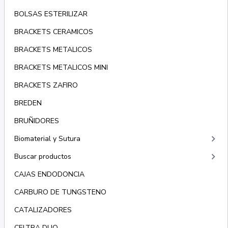
BOLSAS ESTERILIZAR
BRACKETS CERAMICOS
BRACKETS METALICOS
BRACKETS METALICOS MINI
BRACKETS ZAFIRO
BREDEN
BRUÑIDORES
keyboard_arrow_right
Biomaterial y Sutura
keyboard_arrow_right
Buscar productos
CAJAS ENDODONCIA
CARBURO DE TUNGSTENO
CATALIZADORES
CELTRA DUO