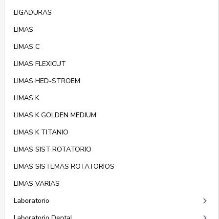
LIGADURAS
LIMAS
LIMAS C
LIMAS FLEXICUT
LIMAS HED-STROEM
LIMAS K
LIMAS K GOLDEN MEDIUM
LIMAS K TITANIO
LIMAS SIST ROTATORIO
LIMAS SISTEMAS ROTATORIOS
LIMAS VARIAS
keyboard_arrow_right
Laboratorio
keyboard_arrow_right
Laboratorio Dental