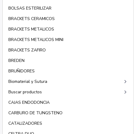
BOLSAS ESTERILIZAR
BRACKETS CERAMICOS
BRACKETS METALICOS
BRACKETS METALICOS MINI
BRACKETS ZAFIRO
BREDEN
BRUÑIDORES
keyboard_arrow_right
Biomaterial y Sutura
keyboard_arrow_right
Buscar productos
CAJAS ENDODONCIA
CARBURO DE TUNGSTENO
CATALIZADORES
CELTRA DUO