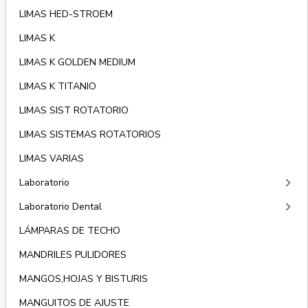
LIMAS HED-STROEM
LIMAS K
LIMAS K GOLDEN MEDIUM
LIMAS K TITANIO
LIMAS SIST ROTATORIO
LIMAS SISTEMAS ROTATORIOS
LIMAS VARIAS
keyboard_arrow_right
Laboratorio
keyboard_arrow_right
Laboratorio Dental
LÁMPARAS DE TECHO
MANDRILES PULIDORES
MANGOS,HOJAS Y BISTURIS
MANGUITOS DE AJUSTE