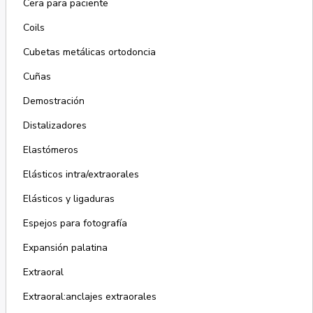
Cera para paciente
Coils
Cubetas metálicas ortodoncia
Cuñas
Demostración
Distalizadores
Elastómeros
Elásticos intra/extraorales
Elásticos y ligaduras
Espejos para fotografía
Expansión palatina
Extraoral
Extraoral:anclajes extraorales