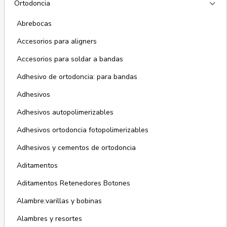
keyboard_arrow_right
Ortodoncia
Abrebocas
Accesorios para aligners
Accesorios para soldar a bandas
Adhesivo de ortodoncia: para bandas
Adhesivos
Adhesivos autopolimerizables
Adhesivos ortodoncia fotopolimerizables
Adhesivos y cementos de ortodoncia
Aditamentos
Aditamentos Retenedores Botones
Alambre:varillas y bobinas
Alambres y resortes