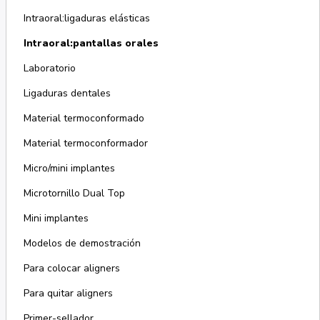
Intraoral:ligaduras elásticas
Intraoral:pantallas orales
Laboratorio
Ligaduras dentales
Material termoconformado
Material termoconformador
Micro/mini implantes
Microtornillo Dual Top
Mini implantes
Modelos de demostración
Para colocar aligners
Para quitar aligners
Primer-sellador