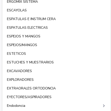
ERGOMIX SISTEMA
ESCAYOLAS
ESPATULAS E INSTRUM CERA
ESPATULAS ELECTRICAS
ESPEJOS Y MANGOS
ESPEJOS/MANGOS
ESTETICOS
ESTUCHES Y MUESTRARIOS
EXCAVADORES
EXPLORADORES
EXTRAORALES ORTODONCIA
EYECTORES/ASPIRADORES
keyboard_arrow_right
Endodoncia