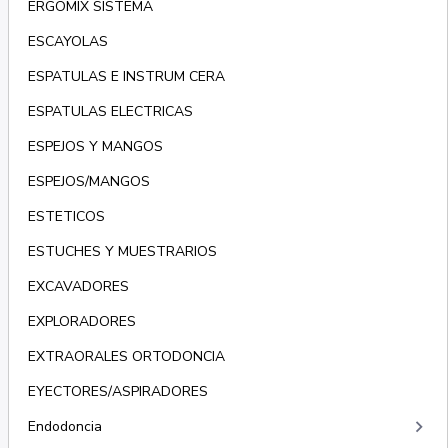
ERGOMIX SISTEMA
ESCAYOLAS
ESPATULAS E INSTRUM CERA
ESPATULAS ELECTRICAS
ESPEJOS Y MANGOS
ESPEJOS/MANGOS
ESTETICOS
ESTUCHES Y MUESTRARIOS
EXCAVADORES
EXPLORADORES
EXTRAORALES ORTODONCIA
EYECTORES/ASPIRADORES
keyboard_arrow_right
Endodoncia