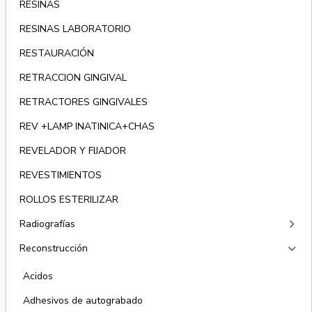
RESINAS
RESINAS LABORATORIO
RESTAURACIÓN
RETRACCION GINGIVAL
RETRACTORES GINGIVALES
REV +LAMP INATINICA+CHAS
REVELADOR Y FIJADOR
REVESTIMIENTOS
ROLLOS ESTERILIZAR
keyboard_arrow_right
Radiografías
keyboard_arrow_right
Reconstrucción
Acidos
Adhesivos de autograbado