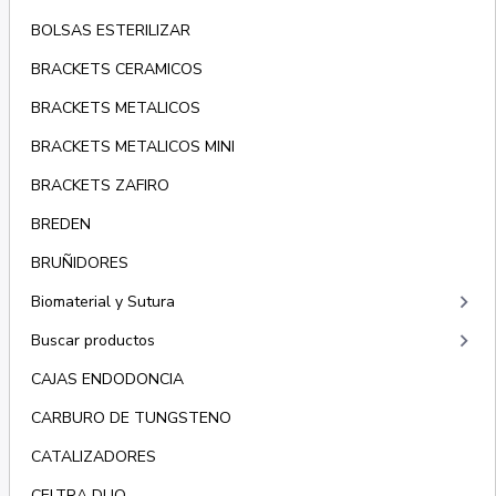
BOLSAS ESTERILIZAR
BRACKETS CERAMICOS
BRACKETS METALICOS
BRACKETS METALICOS MINI
BRACKETS ZAFIRO
BREDEN
BRUÑIDORES
keyboard_arrow_right
Biomaterial y Sutura
keyboard_arrow_right
Buscar productos
CAJAS ENDODONCIA
CARBURO DE TUNGSTENO
CATALIZADORES
CELTRA DUO