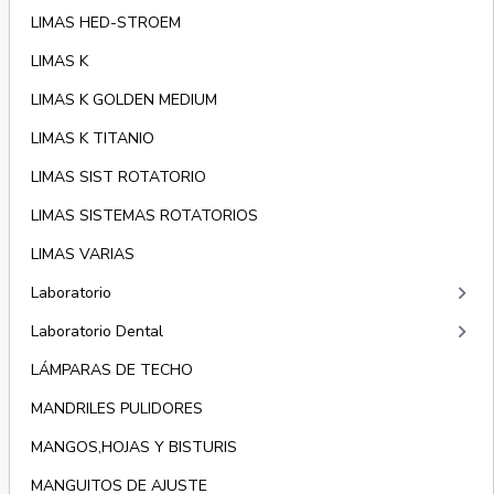
LIMAS HED-STROEM
LIMAS K
LIMAS K GOLDEN MEDIUM
LIMAS K TITANIO
LIMAS SIST ROTATORIO
LIMAS SISTEMAS ROTATORIOS
LIMAS VARIAS
keyboard_arrow_right
Laboratorio
keyboard_arrow_right
Laboratorio Dental
LÁMPARAS DE TECHO
MANDRILES PULIDORES
MANGOS,HOJAS Y BISTURIS
MANGUITOS DE AJUSTE