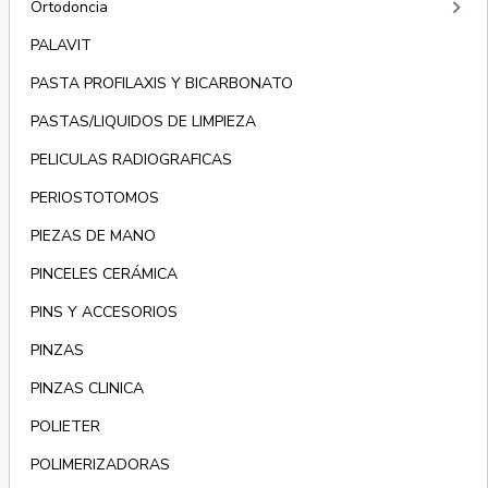
keyboard_arrow_right
Ortodoncia
PALAVIT
PASTA PROFILAXIS Y BICARBONATO
PASTAS/LIQUIDOS DE LIMPIEZA
PELICULAS RADIOGRAFICAS
PERIOSTOTOMOS
PIEZAS DE MANO
PINCELES CERÁMICA
PINS Y ACCESORIOS
PINZAS
PINZAS CLINICA
POLIETER
POLIMERIZADORAS