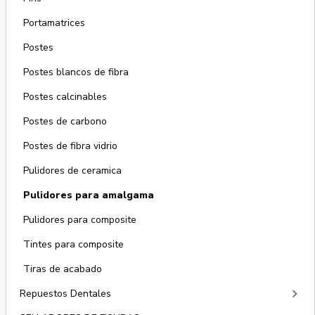
Portamatrices
Postes
Postes blancos de fibra
Postes calcinables
Postes de carbono
Postes de fibra vidrio
Pulidores de ceramica
Pulidores para amalgama
Pulidores para composite
Tintes para composite
Tiras de acabado
keyboard_arrow_right
Repuestos Dentales