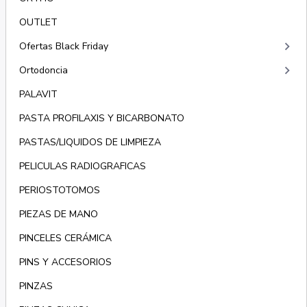
OUTLET
keyboard_arrow_right
Ofertas Black Friday
keyboard_arrow_right
Ortodoncia
PALAVIT
PASTA PROFILAXIS Y BICARBONATO
PASTAS/LIQUIDOS DE LIMPIEZA
PELICULAS RADIOGRAFICAS
PERIOSTOTOMOS
PIEZAS DE MANO
PINCELES CERÁMICA
PINS Y ACCESORIOS
PINZAS