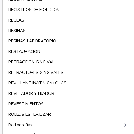
REGISTROS DE MORDIDA
REGLAS
RESINAS
RESINAS LABORATORIO
RESTAURACIÓN
RETRACCION GINGIVAL
RETRACTORES GINGIVALES
REV +LAMP INATINICA+CHAS
REVELADOR Y FIJADOR
REVESTIMIENTOS
ROLLOS ESTERILIZAR
keyboard_arrow_right
Radiografías