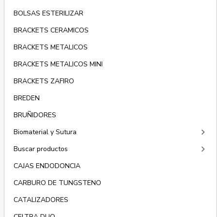
BOLSAS ESTERILIZAR
BRACKETS CERAMICOS
BRACKETS METALICOS
BRACKETS METALICOS MINI
BRACKETS ZAFIRO
BREDEN
BRUÑIDORES
keyboard_arrow_right
Biomaterial y Sutura
keyboard_arrow_right
Buscar productos
CAJAS ENDODONCIA
CARBURO DE TUNGSTENO
CATALIZADORES
CELTRA DUO