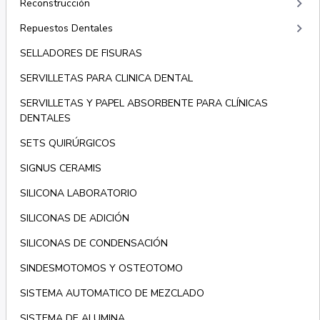
keyboard_arrow_right
Reconstrucción
keyboard_arrow_right
Repuestos Dentales
SELLADORES DE FISURAS
SERVILLETAS PARA CLINICA DENTAL
SERVILLETAS Y PAPEL ABSORBENTE PARA CLÍNICAS
DENTALES
SETS QUIRÚRGICOS
SIGNUS CERAMIS
SILICONA LABORATORIO
SILICONAS DE ADICIÓN
SILICONAS DE CONDENSACIÓN
SINDESMOTOMOS Y OSTEOTOMO
SISTEMA AUTOMATICO DE MEZCLADO
SISTEMA DE ALUMINA