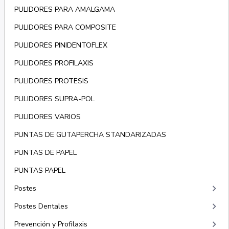
PULIDORES PARA AMALGAMA
PULIDORES PARA COMPOSITE
PULIDORES PINIDENTOFLEX
PULIDORES PROFILAXIS
PULIDORES PROTESIS
PULIDORES SUPRA-POL
PULIDORES VARIOS
PUNTAS DE GUTAPERCHA STANDARIZADAS
PUNTAS DE PAPEL
PUNTAS PAPEL
keyboard_arrow_right
Postes
keyboard_arrow_right
Postes Dentales
keyboard_arrow_right
Prevención y Profilaxis