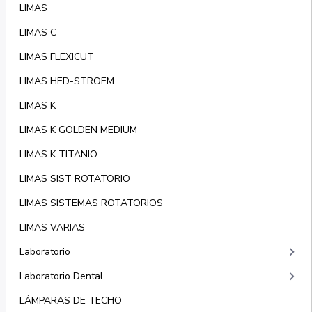
LIMAS
LIMAS C
LIMAS FLEXICUT
LIMAS HED-STROEM
LIMAS K
LIMAS K GOLDEN MEDIUM
LIMAS K TITANIO
LIMAS SIST ROTATORIO
LIMAS SISTEMAS ROTATORIOS
LIMAS VARIAS
keyboard_arrow_right
Laboratorio
keyboard_arrow_right
Laboratorio Dental
LÁMPARAS DE TECHO