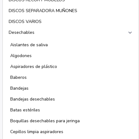
DISCOS SEPARADORA MUÑONES
DISCOS VARIOS
keyboard_arrow_right
Desechables
Aislantes de saliva
Algodones
Aspiradores de plástico
Baberos
Bandejas
Bandejas desechables
Batas estériles
Boquillas desechables para jeringa
Cepillos limpia aspiradores