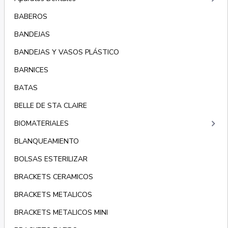
BABEROS
BANDEJAS
BANDEJAS Y VASOS PLÁSTICO
BARNICES
BATAS
BELLE DE STA CLAIRE
keyboard_arrow_right
BIOMATERIALES
BLANQUEAMIENTO
BOLSAS ESTERILIZAR
BRACKETS CERAMICOS
BRACKETS METALICOS
BRACKETS METALICOS MINI