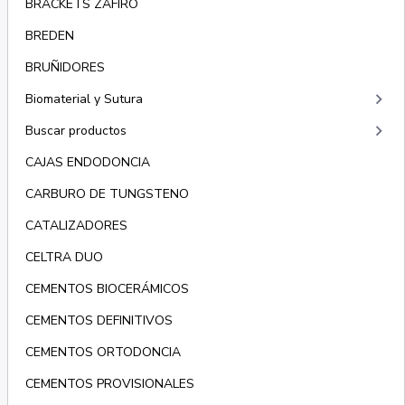
BRACKETS ZAFIRO
BREDEN
BRUÑIDORES
keyboard_arrow_right
Biomaterial y Sutura
keyboard_arrow_right
Buscar productos
CAJAS ENDODONCIA
CARBURO DE TUNGSTENO
CATALIZADORES
CELTRA DUO
CEMENTOS BIOCERÁMICOS
CEMENTOS DEFINITIVOS
CEMENTOS ORTODONCIA
CEMENTOS PROVISIONALES