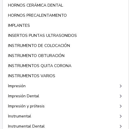
HORNOS CERÁMICA DENTAL
HORNOS PRECALENTAMIENTO
IMPLANTES
INSERTOS PUNTAS ULTRASONIDOS
INSTRUMENTO DE COLOCACIÓN
INSTRUMENTO OBTURACIÓN
INSTRUMENTOS QUITA CORONA
INSTRUMENTOS VARIOS
keyboard_arrow_right
Impresión
keyboard_arrow_right
Impresión Dental
keyboard_arrow_right
Impresión y prótesis
keyboard_arrow_right
Instrumental
keyboard_arrow_right
Instrumental Dental