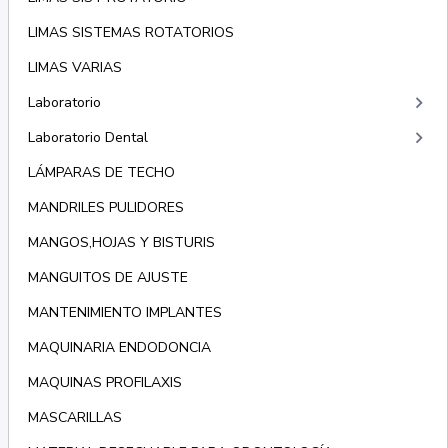
LIMAS SISTEMAS ROTATORIOS
LIMAS VARIAS
keyboard_arrow_right
Laboratorio
keyboard_arrow_right
Laboratorio Dental
LÁMPARAS DE TECHO
MANDRILES PULIDORES
MANGOS,HOJAS Y BISTURIS
MANGUITOS DE AJUSTE
MANTENIMIENTO IMPLANTES
MAQUINARIA ENDODONCIA
MAQUINAS PROFILAXIS
MASCARILLAS