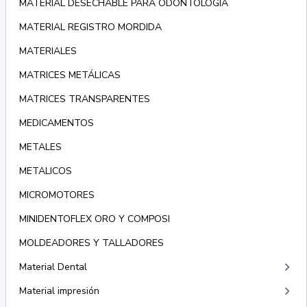
MATERIAL DESECHABLE PARA ODONTOLOGÍA
MATERIAL REGISTRO MORDIDA
MATERIALES
MATRICES METÁLICAS
MATRICES TRANSPARENTES
MEDICAMENTOS
METALES
METALICOS
MICROMOTORES
MINIDENTOFLEX ORO Y COMPOSI
MOLDEADORES Y TALLADORES
keyboard_arrow_right
Material Dental
keyboard_arrow_right
Material impresión