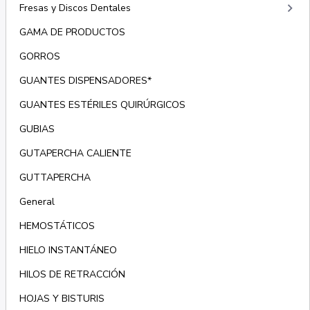
keyboard_arrow_right
Fresas y Discos Dentales
GAMA DE PRODUCTOS
GORROS
GUANTES DISPENSADORES*
GUANTES ESTÉRILES QUIRÚRGICOS
GUBIAS
GUTAPERCHA CALIENTE
GUTTAPERCHA
General
HEMOSTÁTICOS
HIELO INSTANTÁNEO
HILOS DE RETRACCIÓN
HOJAS Y BISTURIS