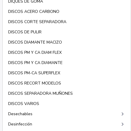
DIQUES DE GOMA
DISCOS ACERO CARBONO
DISCOS CORTE SEPARADORA
DISCOS DE PULIR
DISCOS DIAMANTE MACIZO
DISCOS PM Y CA DIAM FLEX
DISCOS PM Y CA DIAMANTE
DISCOS PM-CA SUPERFLEX
DISCOS RECORT MODELOS
DISCOS SEPARADORA MUÑONES
DISCOS VARIOS
keyboard_arrow_right
Desechables
keyboard_arrow_right
Desinfección