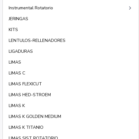
keyboard_arrow_right
Instrumental Rotatorio
JERINGAS
KITS
LENTULOS-RELLENADORES
LIGADURAS
LIMAS
LIMAS C
LIMAS FLEXICUT
LIMAS HED-STROEM
LIMAS K
LIMAS K GOLDEN MEDIUM
LIMAS K TITANIO
LIMAS SIST ROTATORIO