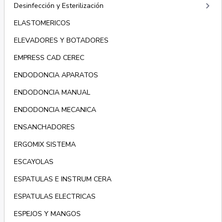
keyboard_arrow_right
Desinfección y Esterilización
ELASTOMERICOS
ELEVADORES Y BOTADORES
EMPRESS CAD CEREC
ENDODONCIA APARATOS
ENDODONCIA MANUAL
ENDODONCIA MECANICA
ENSANCHADORES
ERGOMIX SISTEMA
ESCAYOLAS
ESPATULAS E INSTRUM CERA
ESPATULAS ELECTRICAS
ESPEJOS Y MANGOS