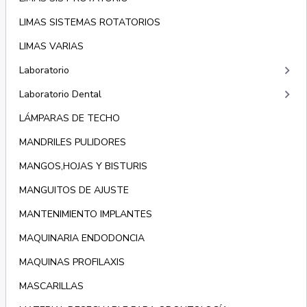
LIMAS SISTEMAS ROTATORIOS
LIMAS VARIAS
keyboard_arrow_right
Laboratorio
keyboard_arrow_right
Laboratorio Dental
LÁMPARAS DE TECHO
MANDRILES PULIDORES
MANGOS,HOJAS Y BISTURIS
MANGUITOS DE AJUSTE
MANTENIMIENTO IMPLANTES
MAQUINARIA ENDODONCIA
MAQUINAS PROFILAXIS
MASCARILLAS