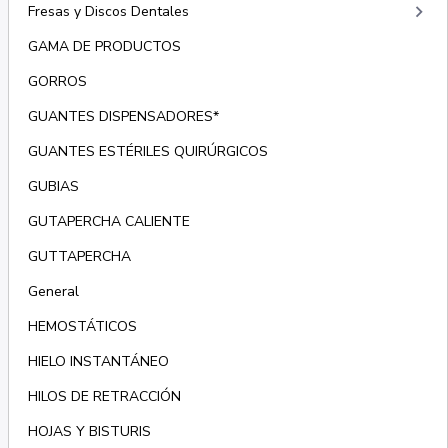
keyboard_arrow_right
Fresas y Discos Dentales
GAMA DE PRODUCTOS
GORROS
GUANTES DISPENSADORES*
GUANTES ESTÉRILES QUIRÚRGICOS
GUBIAS
GUTAPERCHA CALIENTE
GUTTAPERCHA
General
HEMOSTÁTICOS
HIELO INSTANTÁNEO
HILOS DE RETRACCIÓN
HOJAS Y BISTURIS