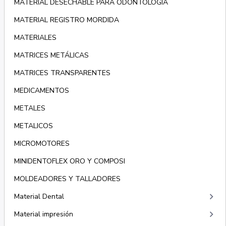
MATERIAL DESECHABLE PARA ODONTOLOGÍA
MATERIAL REGISTRO MORDIDA
MATERIALES
MATRICES METÁLICAS
MATRICES TRANSPARENTES
MEDICAMENTOS
METALES
METALICOS
MICROMOTORES
MINIDENTOFLEX ORO Y COMPOSI
MOLDEADORES Y TALLADORES
keyboard_arrow_right
Material Dental
keyboard_arrow_right
Material impresión