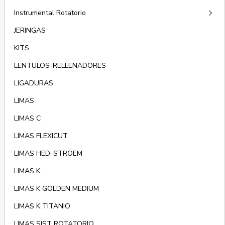
keyboard_arrow_right
Instrumental Rotatorio
JERINGAS
KITS
LENTULOS-RELLENADORES
LIGADURAS
LIMAS
LIMAS C
LIMAS FLEXICUT
LIMAS HED-STROEM
LIMAS K
LIMAS K GOLDEN MEDIUM
LIMAS K TITANIO
LIMAS SIST ROTATORIO