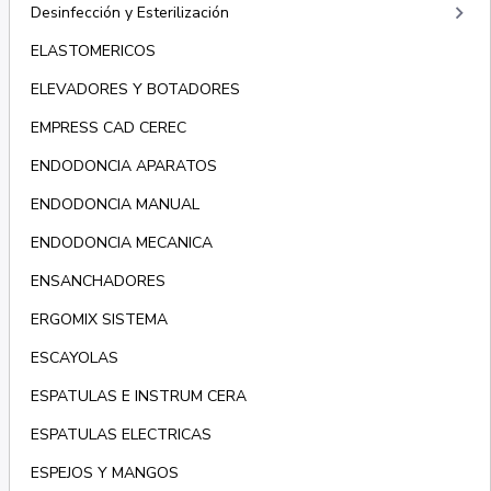
keyboard_arrow_right
Desinfección y Esterilización
ELASTOMERICOS
ELEVADORES Y BOTADORES
EMPRESS CAD CEREC
ENDODONCIA APARATOS
ENDODONCIA MANUAL
ENDODONCIA MECANICA
ENSANCHADORES
ERGOMIX SISTEMA
ESCAYOLAS
ESPATULAS E INSTRUM CERA
ESPATULAS ELECTRICAS
ESPEJOS Y MANGOS