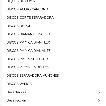
DIQUES DE GOMA
DISCOS ACERO CARBONO
DISCOS CORTE SEPARADORA
DISCOS DE PULIR
DISCOS DIAMANTE MACIZO
DISCOS PM Y CA DIAM FLEX
DISCOS PM Y CA DIAMANTE
DISCOS PM-CA SUPERFLEX
DISCOS RECORT MODELOS
DISCOS SEPARADORA MUÑONES
DISCOS VARIOS
keyboard_arrow_right
Desechables
keyboard_arrow_right
Desinfección