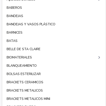
BABEROS
BANDEJAS
BANDEJAS Y VASOS PLÁSTICO
BARNICES
BATAS
BELLE DE STA CLAIRE
keyboard_arrow_right
BIOMATERIALES
BLANQUEAMIENTO
BOLSAS ESTERILIZAR
BRACKETS CERAMICOS
BRACKETS METALICOS
BRACKETS METALICOS MINI