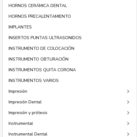
HORNOS CERÁMICA DENTAL
HORNOS PRECALENTAMIENTO
IMPLANTES
INSERTOS PUNTAS ULTRASONIDOS
INSTRUMENTO DE COLOCACIÓN
INSTRUMENTO OBTURACIÓN
INSTRUMENTOS QUITA CORONA
INSTRUMENTOS VARIOS
keyboard_arrow_right
Impresión
keyboard_arrow_right
Impresión Dental
keyboard_arrow_right
Impresión y prótesis
keyboard_arrow_right
Instrumental
keyboard_arrow_right
Instrumental Dental