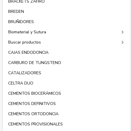
BRACKETS ZAFIRO
BREDEN
BRUÑIDORES
keyboard_arrow_right
Biomaterial y Sutura
keyboard_arrow_right
Buscar productos
CAJAS ENDODONCIA
CARBURO DE TUNGSTENO
CATALIZADORES
CELTRA DUO
CEMENTOS BIOCERÁMICOS
CEMENTOS DEFINITIVOS
CEMENTOS ORTODONCIA
CEMENTOS PROVISIONALES