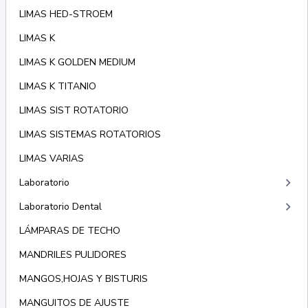
LIMAS HED-STROEM
LIMAS K
LIMAS K GOLDEN MEDIUM
LIMAS K TITANIO
LIMAS SIST ROTATORIO
LIMAS SISTEMAS ROTATORIOS
LIMAS VARIAS
keyboard_arrow_right
Laboratorio
keyboard_arrow_right
Laboratorio Dental
LÁMPARAS DE TECHO
MANDRILES PULIDORES
MANGOS,HOJAS Y BISTURIS
MANGUITOS DE AJUSTE