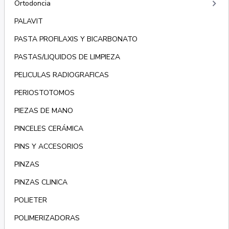
keyboard_arrow_right
Ortodoncia
PALAVIT
PASTA PROFILAXIS Y BICARBONATO
PASTAS/LIQUIDOS DE LIMPIEZA
PELICULAS RADIOGRAFICAS
PERIOSTOTOMOS
PIEZAS DE MANO
PINCELES CERÁMICA
PINS Y ACCESORIOS
PINZAS
PINZAS CLINICA
POLIETER
POLIMERIZADORAS