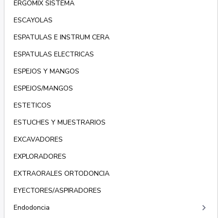
ERGOMIX SISTEMA
ESCAYOLAS
ESPATULAS E INSTRUM CERA
ESPATULAS ELECTRICAS
ESPEJOS Y MANGOS
ESPEJOS/MANGOS
ESTETICOS
ESTUCHES Y MUESTRARIOS
EXCAVADORES
EXPLORADORES
EXTRAORALES ORTODONCIA
EYECTORES/ASPIRADORES
keyboard_arrow_right
Endodoncia