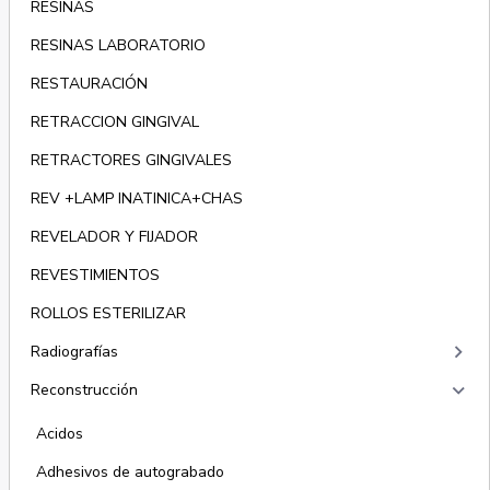
RESINAS
RESINAS LABORATORIO
RESTAURACIÓN
RETRACCION GINGIVAL
RETRACTORES GINGIVALES
REV +LAMP INATINICA+CHAS
REVELADOR Y FIJADOR
REVESTIMIENTOS
ROLLOS ESTERILIZAR
keyboard_arrow_right
Radiografías
keyboard_arrow_right
Reconstrucción
Acidos
Adhesivos de autograbado