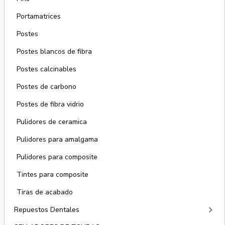
Portamatrices
Postes
Postes blancos de fibra
Postes calcinables
Postes de carbono
Postes de fibra vidrio
Pulidores de ceramica
Pulidores para amalgama
Pulidores para composite
Tintes para composite
Tiras de acabado
keyboard_arrow_right
Repuestos Dentales