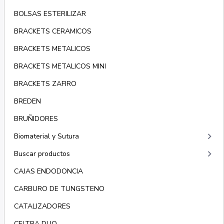
BOLSAS ESTERILIZAR
BRACKETS CERAMICOS
BRACKETS METALICOS
BRACKETS METALICOS MINI
BRACKETS ZAFIRO
BREDEN
BRUÑIDORES
keyboard_arrow_right
Biomaterial y Sutura
keyboard_arrow_right
Buscar productos
CAJAS ENDODONCIA
CARBURO DE TUNGSTENO
CATALIZADORES
CELTRA DUO