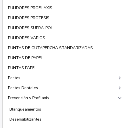
PULIDORES PROFILAXIS
PULIDORES PROTESIS
PULIDORES SUPRA-POL
PULIDORES VARIOS
PUNTAS DE GUTAPERCHA STANDARIZADAS
PUNTAS DE PAPEL
PUNTAS PAPEL
keyboard_arrow_right
Postes
keyboard_arrow_right
Postes Dentales
keyboard_arrow_right
Prevención y Profilaxis
Blanqueamientos
Desensibilizantes