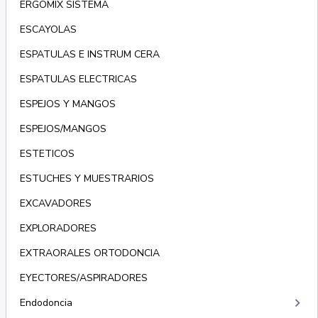
ERGOMIX SISTEMA
ESCAYOLAS
ESPATULAS E INSTRUM CERA
ESPATULAS ELECTRICAS
ESPEJOS Y MANGOS
ESPEJOS/MANGOS
ESTETICOS
ESTUCHES Y MUESTRARIOS
EXCAVADORES
EXPLORADORES
EXTRAORALES ORTODONCIA
EYECTORES/ASPIRADORES
keyboard_arrow_right
Endodoncia