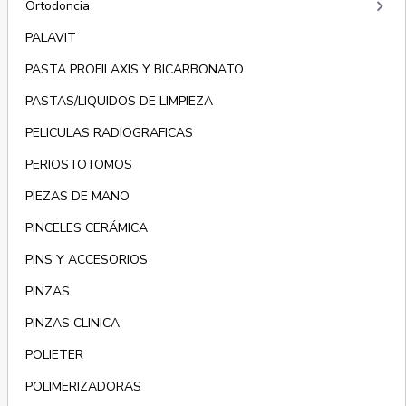
keyboard_arrow_right
Ortodoncia
PALAVIT
PASTA PROFILAXIS Y BICARBONATO
PASTAS/LIQUIDOS DE LIMPIEZA
PELICULAS RADIOGRAFICAS
PERIOSTOTOMOS
PIEZAS DE MANO
PINCELES CERÁMICA
PINS Y ACCESORIOS
PINZAS
PINZAS CLINICA
POLIETER
POLIMERIZADORAS