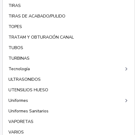
TIRAS
TIRAS DE ACABADO/PULIDO
TOPES
TRATAM Y OBTURACIÓN CANAL
TUBOS
TURBINAS
keyboard_arrow_right
Tecnología
ULTRASONIDOS
UTENSILIOS HUESO
keyboard_arrow_right
Uniformes
Uniformes Sanitarios
VAPORETAS
VARIOS