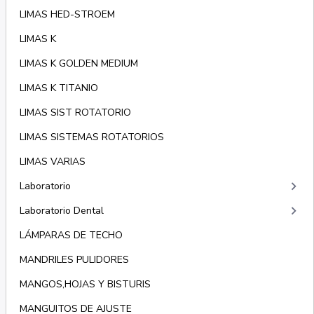
LIMAS HED-STROEM
LIMAS K
LIMAS K GOLDEN MEDIUM
LIMAS K TITANIO
LIMAS SIST ROTATORIO
LIMAS SISTEMAS ROTATORIOS
LIMAS VARIAS
keyboard_arrow_right
Laboratorio
keyboard_arrow_right
Laboratorio Dental
LÁMPARAS DE TECHO
MANDRILES PULIDORES
MANGOS,HOJAS Y BISTURIS
MANGUITOS DE AJUSTE