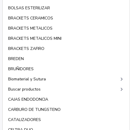
BOLSAS ESTERILIZAR
BRACKETS CERAMICOS
BRACKETS METALICOS
BRACKETS METALICOS MINI
BRACKETS ZAFIRO
BREDEN
BRUÑIDORES
keyboard_arrow_right
Biomaterial y Sutura
keyboard_arrow_right
Buscar productos
CAJAS ENDODONCIA
CARBURO DE TUNGSTENO
CATALIZADORES
CELTRA DUO