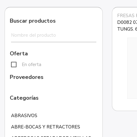
FRESAS 
Buscar productos
D0082 0
TUNGS. 6u
Oferta
En oferta
Proveedores
Categorías
ABRASIVOS
ABRE-BOCAS Y RETRACTORES