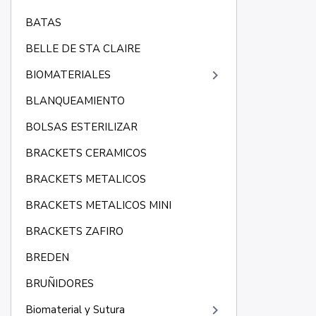
BATAS
BELLE DE STA CLAIRE
keyboard_arrow_right
BIOMATERIALES
BLANQUEAMIENTO
BOLSAS ESTERILIZAR
BRACKETS CERAMICOS
BRACKETS METALICOS
BRACKETS METALICOS MINI
BRACKETS ZAFIRO
BREDEN
BRUÑIDORES
keyboard_arrow_right
Biomaterial y Sutura