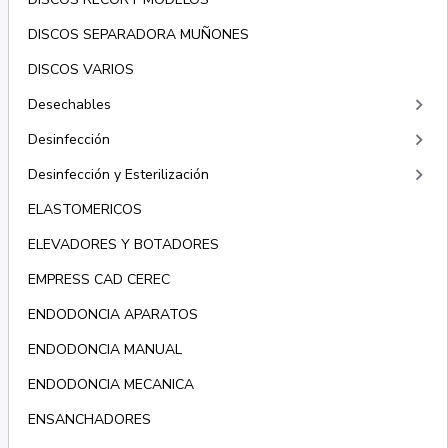
DISCOS SEPARADORA MUÑONES
DISCOS VARIOS
keyboard_arrow_right
Desechables
keyboard_arrow_right
Desinfección
keyboard_arrow_right
Desinfección y Esterilización
ELASTOMERICOS
ELEVADORES Y BOTADORES
EMPRESS CAD CEREC
ENDODONCIA APARATOS
ENDODONCIA MANUAL
ENDODONCIA MECANICA
ENSANCHADORES