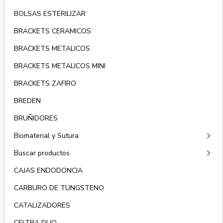
BOLSAS ESTERILIZAR
BRACKETS CERAMICOS
BRACKETS METALICOS
BRACKETS METALICOS MINI
BRACKETS ZAFIRO
BREDEN
BRUÑIDORES
keyboard_arrow_right
Biomaterial y Sutura
keyboard_arrow_right
Buscar productos
CAJAS ENDODONCIA
CARBURO DE TUNGSTENO
CATALIZADORES
CELTRA DUO