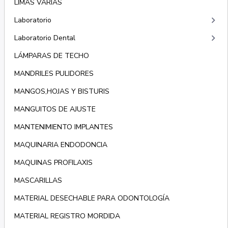
LIMAS VARIAS
keyboard_arrow_right
Laboratorio
keyboard_arrow_right
Laboratorio Dental
LÁMPARAS DE TECHO
MANDRILES PULIDORES
MANGOS,HOJAS Y BISTURIS
MANGUITOS DE AJUSTE
MANTENIMIENTO IMPLANTES
MAQUINARIA ENDODONCIA
MAQUINAS PROFILAXIS
MASCARILLAS
MATERIAL DESECHABLE PARA ODONTOLOGÍA
MATERIAL REGISTRO MORDIDA