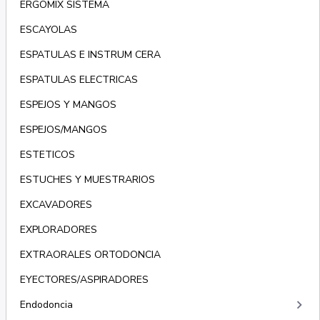
ERGOMIX SISTEMA
ESCAYOLAS
ESPATULAS E INSTRUM CERA
ESPATULAS ELECTRICAS
ESPEJOS Y MANGOS
ESPEJOS/MANGOS
ESTETICOS
ESTUCHES Y MUESTRARIOS
EXCAVADORES
EXPLORADORES
EXTRAORALES ORTODONCIA
EYECTORES/ASPIRADORES
keyboard_arrow_right
Endodoncia