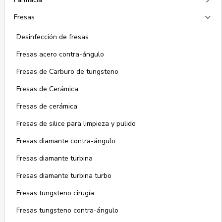
keyboard_arrow_right
keyboard_arrow_right
Fresas
Desinfección de fresas
Fresas acero contra-ángulo
Fresas de Carburo de tungsteno
Fresas de Cerámica
Fresas de cerámica
Fresas de silice para limpieza y pulido
Fresas diamante contra-ángulo
Fresas diamante turbina
Fresas diamante turbina turbo
Fresas tungsteno cirugía
Fresas tungsteno contra-ángulo