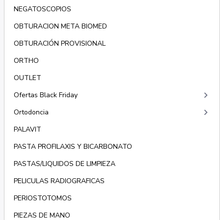
NEGATOSCOPIOS
OBTURACION META BIOMED
OBTURACIÓN PROVISIONAL
ORTHO
OUTLET
keyboard_arrow_right
Ofertas Black Friday
keyboard_arrow_right
Ortodoncia
PALAVIT
PASTA PROFILAXIS Y BICARBONATO
PASTAS/LIQUIDOS DE LIMPIEZA
PELICULAS RADIOGRAFICAS
PERIOSTOTOMOS
PIEZAS DE MANO