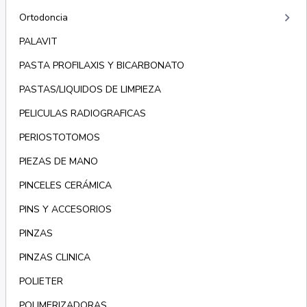
keyboard_arrow_right
Ortodoncia
PALAVIT
PASTA PROFILAXIS Y BICARBONATO
PASTAS/LIQUIDOS DE LIMPIEZA
PELICULAS RADIOGRAFICAS
PERIOSTOTOMOS
PIEZAS DE MANO
PINCELES CERÁMICA
PINS Y ACCESORIOS
PINZAS
PINZAS CLINICA
POLIETER
POLIMERIZADORAS