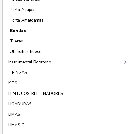
Porta Agujas
Porta Amalgamas
Sondas
Tijeras
Utensilios hueso
keyboard_arrow_right
Instrumental Rotatorio
JERINGAS
KITS
LENTULOS-RELLENADORES
LIGADURAS
LIMAS
LIMAS C