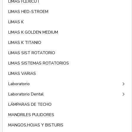
LIMAS FLEXICUT
LIMAS HED-STROEM
LIMAS K
LIMAS K GOLDEN MEDIUM
LIMAS K TITANIO
LIMAS SIST ROTATORIO
LIMAS SISTEMAS ROTATORIOS
LIMAS VARIAS
keyboard_arrow_right
Laboratorio
keyboard_arrow_right
Laboratorio Dental
LÁMPARAS DE TECHO
MANDRILES PULIDORES
MANGOS,HOJAS Y BISTURIS