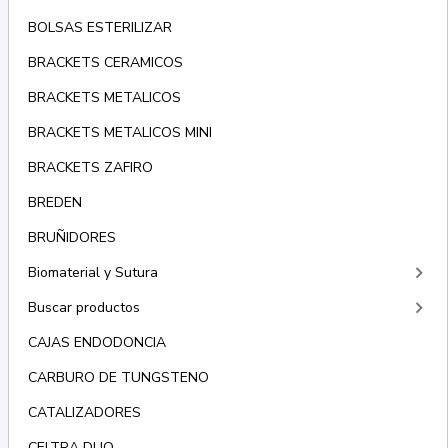
BOLSAS ESTERILIZAR
BRACKETS CERAMICOS
BRACKETS METALICOS
BRACKETS METALICOS MINI
BRACKETS ZAFIRO
BREDEN
BRUÑIDORES
keyboard_arrow_right
Biomaterial y Sutura
keyboard_arrow_right
Buscar productos
CAJAS ENDODONCIA
CARBURO DE TUNGSTENO
CATALIZADORES
CELTRA DUO