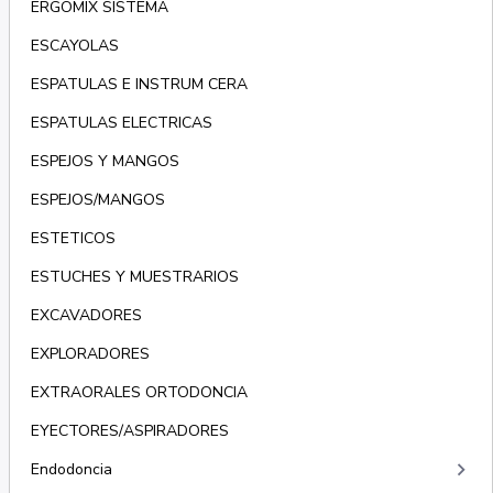
ERGOMIX SISTEMA
ESCAYOLAS
ESPATULAS E INSTRUM CERA
ESPATULAS ELECTRICAS
ESPEJOS Y MANGOS
ESPEJOS/MANGOS
ESTETICOS
ESTUCHES Y MUESTRARIOS
EXCAVADORES
EXPLORADORES
EXTRAORALES ORTODONCIA
EYECTORES/ASPIRADORES
keyboard_arrow_right
Endodoncia