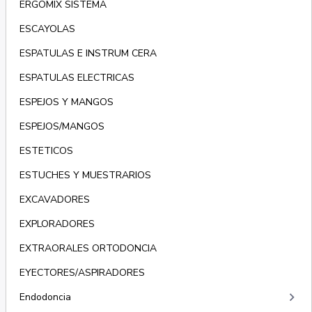
ERGOMIX SISTEMA
ESCAYOLAS
ESPATULAS E INSTRUM CERA
ESPATULAS ELECTRICAS
ESPEJOS Y MANGOS
ESPEJOS/MANGOS
ESTETICOS
ESTUCHES Y MUESTRARIOS
EXCAVADORES
EXPLORADORES
EXTRAORALES ORTODONCIA
EYECTORES/ASPIRADORES
keyboard_arrow_right
Endodoncia