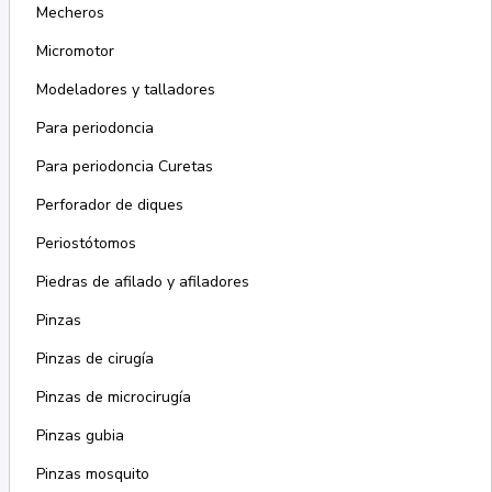
Mecheros
Micromotor
Modeladores y talladores
Para periodoncia
Para periodoncia Curetas
Perforador de diques
Periostótomos
Piedras de afilado y afiladores
Pinzas
Pinzas de cirugía
Pinzas de microcirugía
Pinzas gubia
Pinzas mosquito