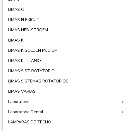
LIMAS C
LIMAS FLEXICUT
LIMAS HED-STROEM
LIMAS K
LIMAS K GOLDEN MEDIUM
LIMAS K TITANIO
LIMAS SIST ROTATORIO
LIMAS SISTEMAS ROTATORIOS
LIMAS VARIAS
keyboard_arrow_right
Laboratorio
keyboard_arrow_right
Laboratorio Dental
LÁMPARAS DE TECHO