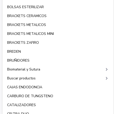
BOLSAS ESTERILIZAR
BRACKETS CERAMICOS
BRACKETS METALICOS
BRACKETS METALICOS MINI
BRACKETS ZAFIRO
BREDEN
BRUÑIDORES
keyboard_arrow_right
Biomaterial y Sutura
keyboard_arrow_right
Buscar productos
CAJAS ENDODONCIA
CARBURO DE TUNGSTENO
CATALIZADORES
CELTRA DUO