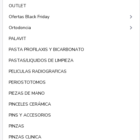
OUTLET
keyboard_arrow_right
Ofertas Black Friday
keyboard_arrow_right
Ortodoncia
PALAVIT
PASTA PROFILAXIS Y BICARBONATO
PASTAS/LIQUIDOS DE LIMPIEZA
PELICULAS RADIOGRAFICAS
PERIOSTOTOMOS
PIEZAS DE MANO
PINCELES CERÁMICA
PINS Y ACCESORIOS
PINZAS
PINZAS CLINICA