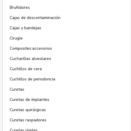
Bruñidores
Cajas de descontaminación
Cajas y bandejas
Cirugía
Composites:accesorios
Cucharillas alveolares
Cuchillos de cera
Cuchillos de periodoncia
Curetas
Curetas de implantes
Curetas quirúrgicas
Curetas raspadores
Curetas rígidas