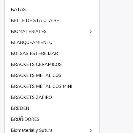
BATAS
BELLE DE STA CLAIRE
keyboard_arrow_right
BIOMATERIALES
BLANQUEAMIENTO
BOLSAS ESTERILIZAR
BRACKETS CERAMICOS
BRACKETS METALICOS
BRACKETS METALICOS MINI
BRACKETS ZAFIRO
BREDEN
BRUÑIDORES
keyboard_arrow_right
Biomaterial y Sutura