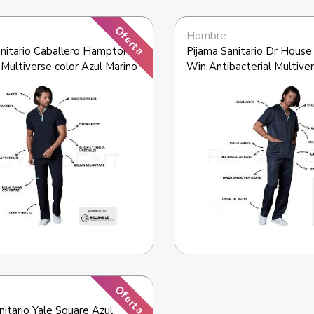
Oferta
Hombre
nitario Caballero Hamptons 
Pijama Sanitario Dr House 
Multiverse color Azul Marino
Win Antibacterial Multiver
Azul Marino
Oferta
nitario Yale Square Azul 