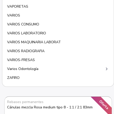
VAPORETAS
VARIOS
VARIOS CONSUMO
VARIOS LABORATORIO
VARIOS MAQUINARIA LABORAT
VARIOS RADIOGRAFIA
VARIOS-FRESAS
keyboard_arrow_right
Varios Odontología
ZAFIRO
Oferta
Rebases permanentes
Cánulas mezcla Rosa medium tipo 8 - 1:1 / 2:1 83mm