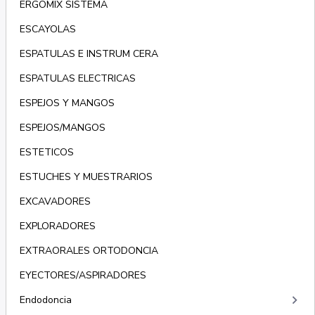
ERGOMIX SISTEMA
ESCAYOLAS
ESPATULAS E INSTRUM CERA
ESPATULAS ELECTRICAS
ESPEJOS Y MANGOS
ESPEJOS/MANGOS
ESTETICOS
ESTUCHES Y MUESTRARIOS
EXCAVADORES
EXPLORADORES
EXTRAORALES ORTODONCIA
EYECTORES/ASPIRADORES
keyboard_arrow_right
Endodoncia