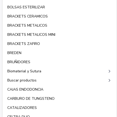
BOLSAS ESTERILIZAR
BRACKETS CERAMICOS
BRACKETS METALICOS
BRACKETS METALICOS MINI
BRACKETS ZAFIRO
BREDEN
BRUÑIDORES
keyboard_arrow_right
Biomaterial y Sutura
keyboard_arrow_right
Buscar productos
CAJAS ENDODONCIA
CARBURO DE TUNGSTENO
CATALIZADORES
CELTRA DUO