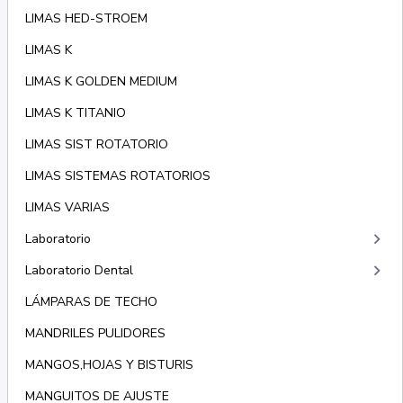
LIMAS HED-STROEM
LIMAS K
LIMAS K GOLDEN MEDIUM
LIMAS K TITANIO
LIMAS SIST ROTATORIO
LIMAS SISTEMAS ROTATORIOS
LIMAS VARIAS
keyboard_arrow_right
Laboratorio
keyboard_arrow_right
Laboratorio Dental
LÁMPARAS DE TECHO
MANDRILES PULIDORES
MANGOS,HOJAS Y BISTURIS
MANGUITOS DE AJUSTE