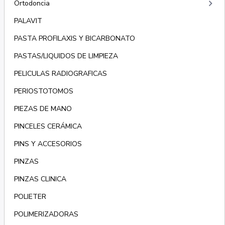
keyboard_arrow_right
Ortodoncia
PALAVIT
PASTA PROFILAXIS Y BICARBONATO
PASTAS/LIQUIDOS DE LIMPIEZA
PELICULAS RADIOGRAFICAS
PERIOSTOTOMOS
PIEZAS DE MANO
PINCELES CERÁMICA
PINS Y ACCESORIOS
PINZAS
PINZAS CLINICA
POLIETER
POLIMERIZADORAS