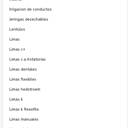
Irrigacion de conductos
Jeringas desechables
Lentulos
Limas
Limas c+
Limas c.a./rotatorias
Limas dentales
Limas flexibles
Limas hedstroem
Limas k
Limas k flexofile
Limas manuales