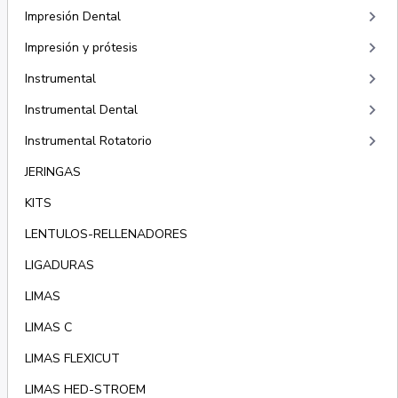
keyboard_arrow_right
Impresión Dental
keyboard_arrow_right
Impresión y prótesis
keyboard_arrow_right
Instrumental
keyboard_arrow_right
Instrumental Dental
keyboard_arrow_right
Instrumental Rotatorio
JERINGAS
KITS
LENTULOS-RELLENADORES
LIGADURAS
LIMAS
LIMAS C
LIMAS FLEXICUT
LIMAS HED-STROEM