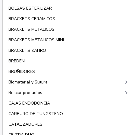
BOLSAS ESTERILIZAR
BRACKETS CERAMICOS
BRACKETS METALICOS
BRACKETS METALICOS MINI
BRACKETS ZAFIRO
BREDEN
BRUÑIDORES
keyboard_arrow_right
Biomaterial y Sutura
keyboard_arrow_right
Buscar productos
CAJAS ENDODONCIA
CARBURO DE TUNGSTENO
CATALIZADORES
CELTRA DUO