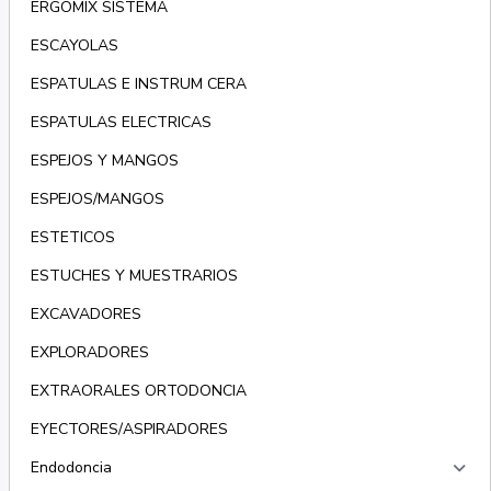
ERGOMIX SISTEMA
ESCAYOLAS
ESPATULAS E INSTRUM CERA
ESPATULAS ELECTRICAS
ESPEJOS Y MANGOS
ESPEJOS/MANGOS
ESTETICOS
ESTUCHES Y MUESTRARIOS
EXCAVADORES
EXPLORADORES
EXTRAORALES ORTODONCIA
EYECTORES/ASPIRADORES
keyboard_arrow_right
Endodoncia