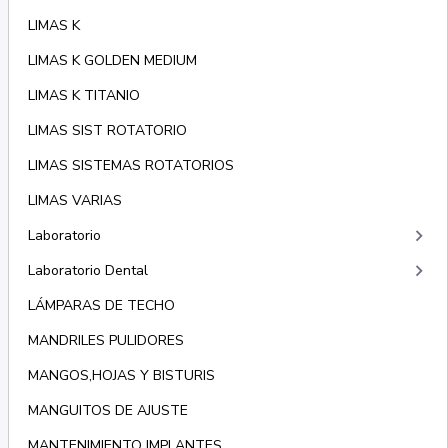
LIMAS K
LIMAS K GOLDEN MEDIUM
LIMAS K TITANIO
LIMAS SIST ROTATORIO
LIMAS SISTEMAS ROTATORIOS
LIMAS VARIAS
keyboard_arrow_right
Laboratorio
keyboard_arrow_right
Laboratorio Dental
LÁMPARAS DE TECHO
MANDRILES PULIDORES
MANGOS,HOJAS Y BISTURIS
MANGUITOS DE AJUSTE
MANTENIMIENTO IMPLANTES