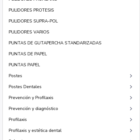
PULIDORES PROTESIS
PULIDORES SUPRA-POL
PULIDORES VARIOS
PUNTAS DE GUTAPERCHA STANDARIZADAS
PUNTAS DE PAPEL
PUNTAS PAPEL
keyboard_arrow_right
Postes
keyboard_arrow_right
Postes Dentales
keyboard_arrow_right
Prevención y Profilaxis
keyboard_arrow_right
Prevención y diagnóstico
keyboard_arrow_right
Profilaxis
keyboard_arrow_right
Profilaxis y estética dental