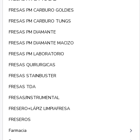
FRESAS PM CARBURO GOLDIES
FRESAS PM CARBURO TUNGS
FRESAS PM DIAMANTE
FRESAS PM DIAMANTE MACIZO
FRESAS PM LABORATORIO
FRESAS QUIRURGICAS
FRESAS STAINBUSTER
FRESAS TDA
FRESAS/INSTRUMENTAL
FRESERO+LÁPIZ LIMPIAFRESA
FRESEROS
keyboard_arrow_right
Farmacia