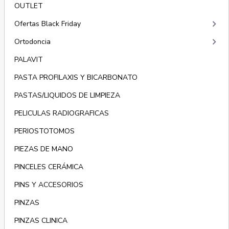
OUTLET
keyboard_arrow_right
Ofertas Black Friday
keyboard_arrow_right
Ortodoncia
PALAVIT
PASTA PROFILAXIS Y BICARBONATO
PASTAS/LIQUIDOS DE LIMPIEZA
PELICULAS RADIOGRAFICAS
PERIOSTOTOMOS
PIEZAS DE MANO
PINCELES CERÁMICA
PINS Y ACCESORIOS
PINZAS
PINZAS CLINICA