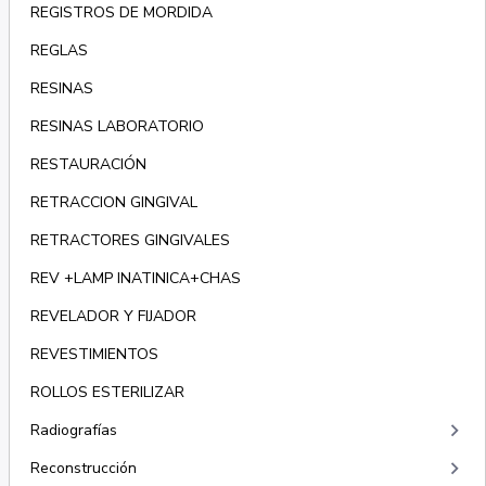
REGISTROS DE MORDIDA
REGLAS
RESINAS
RESINAS LABORATORIO
RESTAURACIÓN
RETRACCION GINGIVAL
RETRACTORES GINGIVALES
REV +LAMP INATINICA+CHAS
REVELADOR Y FIJADOR
REVESTIMIENTOS
ROLLOS ESTERILIZAR
keyboard_arrow_right
Radiografías
keyboard_arrow_right
Reconstrucción