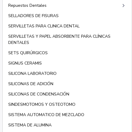
keyboard_arrow_right
Repuestos Dentales
SELLADORES DE FISURAS
SERVILLETAS PARA CLINICA DENTAL
SERVILLETAS Y PAPEL ABSORBENTE PARA CLÍNICAS
DENTALES
SETS QUIRÚRGICOS
SIGNUS CERAMIS
SILICONA LABORATORIO
SILICONAS DE ADICIÓN
SILICONAS DE CONDENSACIÓN
SINDESMOTOMOS Y OSTEOTOMO
SISTEMA AUTOMATICO DE MEZCLADO
SISTEMA DE ALUMINA