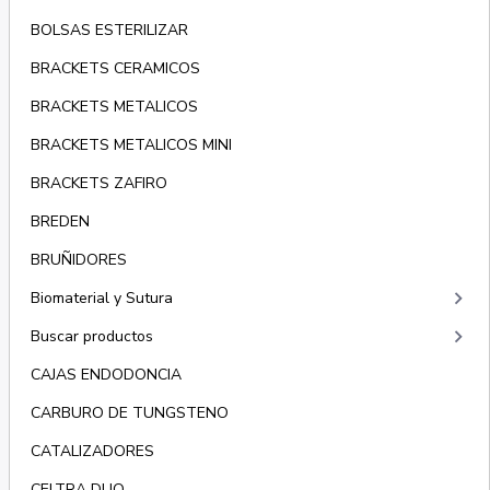
BOLSAS ESTERILIZAR
BRACKETS CERAMICOS
BRACKETS METALICOS
BRACKETS METALICOS MINI
BRACKETS ZAFIRO
BREDEN
BRUÑIDORES
keyboard_arrow_right
Biomaterial y Sutura
keyboard_arrow_right
Buscar productos
CAJAS ENDODONCIA
CARBURO DE TUNGSTENO
CATALIZADORES
CELTRA DUO