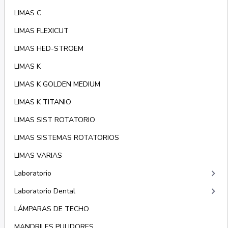
LIMAS C
LIMAS FLEXICUT
LIMAS HED-STROEM
LIMAS K
LIMAS K GOLDEN MEDIUM
LIMAS K TITANIO
LIMAS SIST ROTATORIO
LIMAS SISTEMAS ROTATORIOS
LIMAS VARIAS
keyboard_arrow_right
Laboratorio
keyboard_arrow_right
Laboratorio Dental
LÁMPARAS DE TECHO
MANDRILES PULIDORES