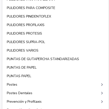
PULIDORES PARA COMPOSITE
PULIDORES PINIDENTOFLEX
PULIDORES PROFILAXIS
PULIDORES PROTESIS
PULIDORES SUPRA-POL
PULIDORES VARIOS
PUNTAS DE GUTAPERCHA STANDARIZADAS
PUNTAS DE PAPEL
PUNTAS PAPEL
keyboard_arrow_right
Postes
keyboard_arrow_right
Postes Dentales
keyboard_arrow_right
Prevención y Profilaxis