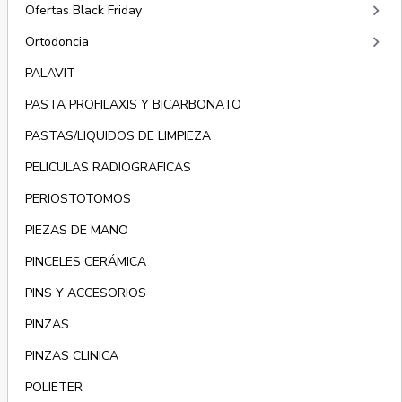
keyboard_arrow_right
Ofertas Black Friday
keyboard_arrow_right
Ortodoncia
PALAVIT
PASTA PROFILAXIS Y BICARBONATO
PASTAS/LIQUIDOS DE LIMPIEZA
PELICULAS RADIOGRAFICAS
PERIOSTOTOMOS
PIEZAS DE MANO
PINCELES CERÁMICA
PINS Y ACCESORIOS
PINZAS
PINZAS CLINICA
POLIETER