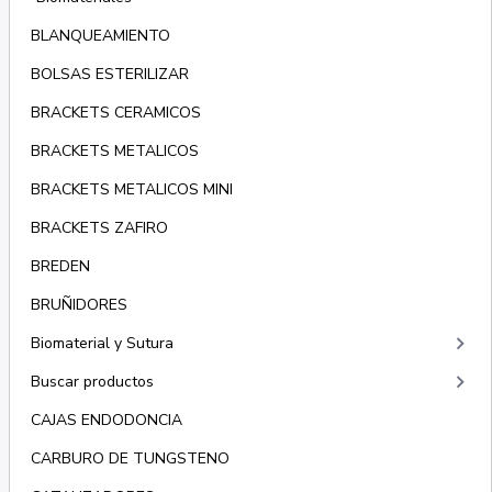
BLANQUEAMIENTO
BOLSAS ESTERILIZAR
BRACKETS CERAMICOS
BRACKETS METALICOS
BRACKETS METALICOS MINI
BRACKETS ZAFIRO
BREDEN
BRUÑIDORES
keyboard_arrow_right
Biomaterial y Sutura
keyboard_arrow_right
Buscar productos
CAJAS ENDODONCIA
CARBURO DE TUNGSTENO