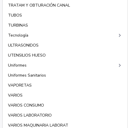
TRATAM Y OBTURACIÓN CANAL
TUBOS
TURBINAS
keyboard_arrow_right
Tecnología
ULTRASONIDOS
UTENSILIOS HUESO
keyboard_arrow_right
Uniformes
Uniformes Sanitarios
VAPORETAS
VARIOS
VARIOS CONSUMO
VARIOS LABORATORIO
VARIOS MAQUINARIA LABORAT