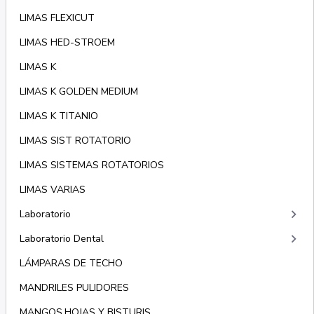
LIMAS FLEXICUT
LIMAS HED-STROEM
LIMAS K
LIMAS K GOLDEN MEDIUM
LIMAS K TITANIO
LIMAS SIST ROTATORIO
LIMAS SISTEMAS ROTATORIOS
LIMAS VARIAS
keyboard_arrow_right
Laboratorio
keyboard_arrow_right
Laboratorio Dental
LÁMPARAS DE TECHO
MANDRILES PULIDORES
MANGOS,HOJAS Y BISTURIS