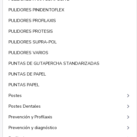
PULIDORES PINIDENTOFLEX
PULIDORES PROFILAXIS
PULIDORES PROTESIS
PULIDORES SUPRA-POL
PULIDORES VARIOS
PUNTAS DE GUTAPERCHA STANDARIZADAS
PUNTAS DE PAPEL
PUNTAS PAPEL
keyboard_arrow_right
Postes
keyboard_arrow_right
Postes Dentales
keyboard_arrow_right
Prevención y Profilaxis
keyboard_arrow_right
Prevención y diagnóstico