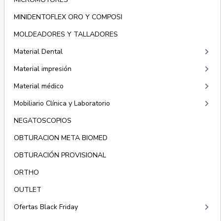
MINIDENTOFLEX ORO Y COMPOSI
MOLDEADORES Y TALLADORES
keyboard_arrow_right
Material Dental
keyboard_arrow_right
Material impresión
keyboard_arrow_right
Material médico
keyboard_arrow_right
Mobiliario Clínica y Laboratorio
NEGATOSCOPIOS
OBTURACION META BIOMED
OBTURACIÓN PROVISIONAL
ORTHO
OUTLET
keyboard_arrow_right
Ofertas Black Friday