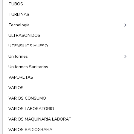
TUBOS
TURBINAS
keyboard_arrow_right
Tecnología
ULTRASONIDOS
UTENSILIOS HUESO
keyboard_arrow_right
Uniformes
Uniformes Sanitarios
VAPORETAS
VARIOS
VARIOS CONSUMO
VARIOS LABORATORIO
VARIOS MAQUINARIA LABORAT
VARIOS RADIOGRAFIA