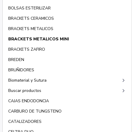
BOLSAS ESTERILIZAR
BRACKETS CERAMICOS
BRACKETS METALICOS
BRACKETS METALICOS MINI
BRACKETS ZAFIRO
BREDEN
BRUÑIDORES
keyboard_arrow_right
Biomaterial y Sutura
keyboard_arrow_right
Buscar productos
CAJAS ENDODONCIA
CARBURO DE TUNGSTENO
CATALIZADORES
CELTRA DUO