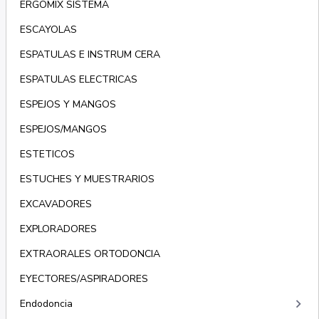
ERGOMIX SISTEMA
ESCAYOLAS
ESPATULAS E INSTRUM CERA
ESPATULAS ELECTRICAS
ESPEJOS Y MANGOS
ESPEJOS/MANGOS
ESTETICOS
ESTUCHES Y MUESTRARIOS
EXCAVADORES
EXPLORADORES
EXTRAORALES ORTODONCIA
EYECTORES/ASPIRADORES
keyboard_arrow_right
Endodoncia