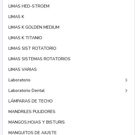
LIMAS HED-STROEM
LIMAS K
LIMAS K GOLDEN MEDIUM
LIMAS K TITANIO
LIMAS SIST ROTATORIO
LIMAS SISTEMAS ROTATORIOS
LIMAS VARIAS
keyboard_arrow_right
Laboratorio
keyboard_arrow_right
Laboratorio Dental
LÁMPARAS DE TECHO
MANDRILES PULIDORES
MANGOS,HOJAS Y BISTURIS
MANGUITOS DE AJUSTE