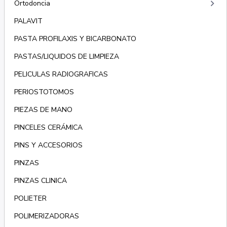
keyboard_arrow_right
Ortodoncia
PALAVIT
PASTA PROFILAXIS Y BICARBONATO
PASTAS/LIQUIDOS DE LIMPIEZA
PELICULAS RADIOGRAFICAS
PERIOSTOTOMOS
PIEZAS DE MANO
PINCELES CERÁMICA
PINS Y ACCESORIOS
PINZAS
PINZAS CLINICA
POLIETER
POLIMERIZADORAS