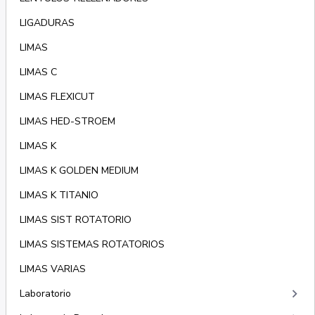
LIGADURAS
LIMAS
LIMAS C
LIMAS FLEXICUT
LIMAS HED-STROEM
LIMAS K
LIMAS K GOLDEN MEDIUM
LIMAS K TITANIO
LIMAS SIST ROTATORIO
LIMAS SISTEMAS ROTATORIOS
LIMAS VARIAS
keyboard_arrow_right
Laboratorio