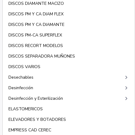
DISCOS DIAMANTE MACIZO
DISCOS PM Y CA DIAM FLEX
DISCOS PM Y CA DIAMANTE
DISCOS PM-CA SUPERFLEX
DISCOS RECORT MODELOS
DISCOS SEPARADORA MUÑONES
DISCOS VARIOS
keyboard_arrow_right
Desechables
keyboard_arrow_right
Desinfección
keyboard_arrow_right
Desinfección y Esterilización
ELASTOMERICOS
ELEVADORES Y BOTADORES
EMPRESS CAD CEREC