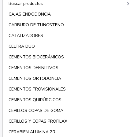
keyboard_arrow_right
Buscar productos
CAJAS ENDODONCIA
CARBURO DE TUNGSTENO
CATALIZADORES
CELTRA DUO
CEMENTOS BIOCERÁMICOS
CEMENTOS DEFINITIVOS
CEMENTOS ORTODONCIA
CEMENTOS PROVISIONALES
CEMENTOS QUIRÚRGICOS
CEPILLOS COPAS DE GOMA
CEPILLOS Y COPAS PROFILAX
CERABIEN ALÚMINA ZR