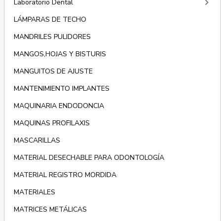
keyboard_arrow_right
Laboratorio Dental
LÁMPARAS DE TECHO
MANDRILES PULIDORES
MANGOS,HOJAS Y BISTURIS
MANGUITOS DE AJUSTE
MANTENIMIENTO IMPLANTES
MAQUINARIA ENDODONCIA
MAQUINAS PROFILAXIS
MASCARILLAS
MATERIAL DESECHABLE PARA ODONTOLOGÍA
MATERIAL REGISTRO MORDIDA
MATERIALES
MATRICES METÁLICAS