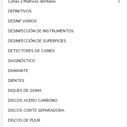
keyboard_arrow_right
Cuñas y Matrices dentales
DEFINITIVOS
DESINF VARIOS
DESINFECCIÓN DE INSTRUMENTOS
DESINFECCIÓN DE SUPERFICIES
DETECTORES DE CARIES
DIAGNÓSTICO
DIAMANTE
DIENTES
DIQUES DE GOMA
DISCOS ACERO CARBONO
DISCOS CORTE SEPARADORA
DISCOS DE PULIR