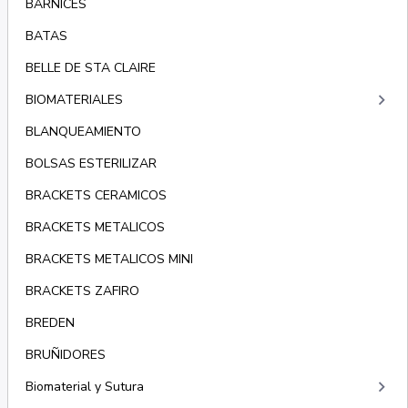
BARNICES
BATAS
BELLE DE STA CLAIRE
keyboard_arrow_right
BIOMATERIALES
BLANQUEAMIENTO
BOLSAS ESTERILIZAR
BRACKETS CERAMICOS
BRACKETS METALICOS
BRACKETS METALICOS MINI
BRACKETS ZAFIRO
BREDEN
BRUÑIDORES
keyboard_arrow_right
Biomaterial y Sutura