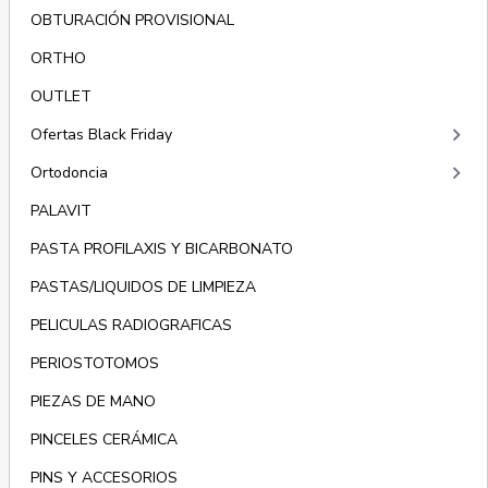
OBTURACIÓN PROVISIONAL
ORTHO
OUTLET
keyboard_arrow_right
Ofertas Black Friday
keyboard_arrow_right
Ortodoncia
PALAVIT
PASTA PROFILAXIS Y BICARBONATO
PASTAS/LIQUIDOS DE LIMPIEZA
PELICULAS RADIOGRAFICAS
PERIOSTOTOMOS
PIEZAS DE MANO
PINCELES CERÁMICA
PINS Y ACCESORIOS