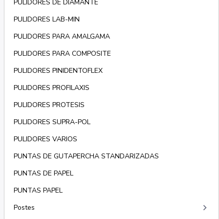
PULIDORES DE DIAMANTE
PULIDORES LAB-MIN
PULIDORES PARA AMALGAMA
PULIDORES PARA COMPOSITE
PULIDORES PINIDENTOFLEX
PULIDORES PROFILAXIS
PULIDORES PROTESIS
PULIDORES SUPRA-POL
PULIDORES VARIOS
PUNTAS DE GUTAPERCHA STANDARIZADAS
PUNTAS DE PAPEL
PUNTAS PAPEL
keyboard_arrow_right
Postes