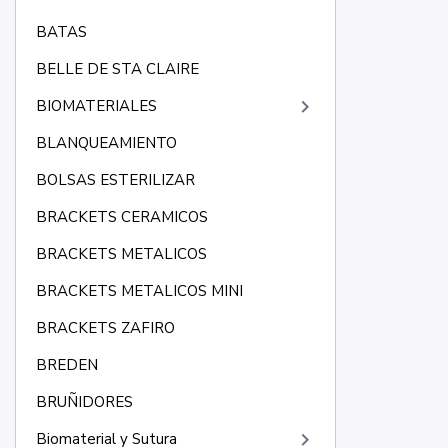
BATAS
BELLE DE STA CLAIRE
keyboard_arrow_right
BIOMATERIALES
BLANQUEAMIENTO
BOLSAS ESTERILIZAR
BRACKETS CERAMICOS
BRACKETS METALICOS
BRACKETS METALICOS MINI
BRACKETS ZAFIRO
BREDEN
BRUÑIDORES
keyboard_arrow_right
Biomaterial y Sutura