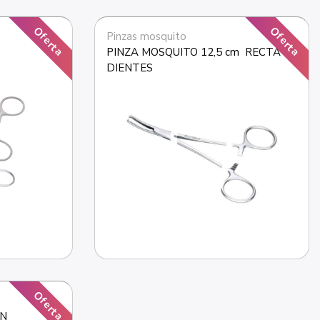
Oferta
Oferta
Pinzas mosquito
PINZA MOSQUITO 12,5 cm  RECTA 
DIENTES
Oferta
IN