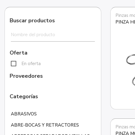
Pinzas m
Buscar productos
PINZA 
Oferta
En oferta
Proveedores
Categorías
ABRASIVOS
ABRE-BOCAS Y RETRACTORES
Pinzas m
PINZA M