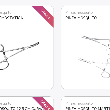
Oferta
osquito
Pinzas mosquito
HEMOSTATICA
PINZA MOSQUITO
Oferta
osquito
Pinzas mosquito
OSQUITO 12,5 CM CURVA 
PINZA MOSQUITO MART