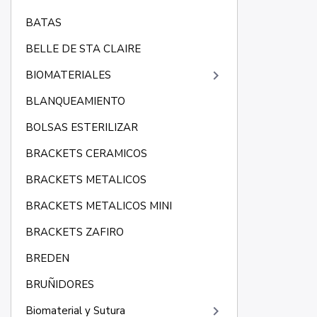
BATAS
BELLE DE STA CLAIRE
keyboard_arrow_right
BIOMATERIALES
BLANQUEAMIENTO
BOLSAS ESTERILIZAR
BRACKETS CERAMICOS
BRACKETS METALICOS
BRACKETS METALICOS MINI
BRACKETS ZAFIRO
BREDEN
BRUÑIDORES
keyboard_arrow_right
Biomaterial y Sutura