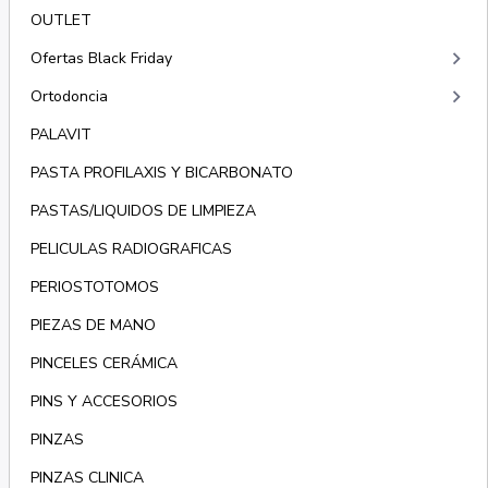
OUTLET
keyboard_arrow_right
Ofertas Black Friday
keyboard_arrow_right
Ortodoncia
PALAVIT
PASTA PROFILAXIS Y BICARBONATO
PASTAS/LIQUIDOS DE LIMPIEZA
PELICULAS RADIOGRAFICAS
PERIOSTOTOMOS
PIEZAS DE MANO
PINCELES CERÁMICA
PINS Y ACCESORIOS
PINZAS
PINZAS CLINICA