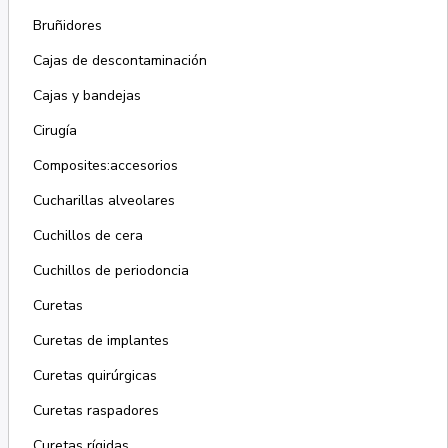
Bruñidores
Cajas de descontaminación
Cajas y bandejas
Cirugía
Composites:accesorios
Cucharillas alveolares
Cuchillos de cera
Cuchillos de periodoncia
Curetas
Curetas de implantes
Curetas quirúrgicas
Curetas raspadores
Curetas rígidas