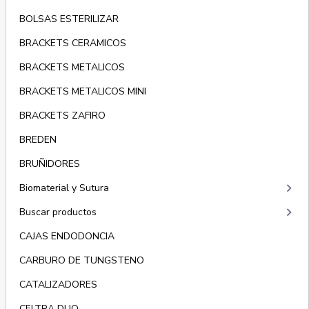
BOLSAS ESTERILIZAR
BRACKETS CERAMICOS
BRACKETS METALICOS
BRACKETS METALICOS MINI
BRACKETS ZAFIRO
BREDEN
BRUÑIDORES
keyboard_arrow_right
Biomaterial y Sutura
keyboard_arrow_right
Buscar productos
CAJAS ENDODONCIA
CARBURO DE TUNGSTENO
CATALIZADORES
CELTRA DUO