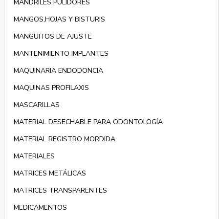
MANDRILES PULIDORES
MANGOS,HOJAS Y BISTURIS
MANGUITOS DE AJUSTE
MANTENIMIENTO IMPLANTES
MAQUINARIA ENDODONCIA
MAQUINAS PROFILAXIS
MASCARILLAS
MATERIAL DESECHABLE PARA ODONTOLOGÍA
MATERIAL REGISTRO MORDIDA
MATERIALES
MATRICES METÁLICAS
MATRICES TRANSPARENTES
MEDICAMENTOS