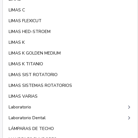
LIMAS C
LIMAS FLEXICUT
LIMAS HED-STROEM
LIMAS K
LIMAS K GOLDEN MEDIUM
LIMAS K TITANIO
LIMAS SIST ROTATORIO
LIMAS SISTEMAS ROTATORIOS
LIMAS VARIAS
keyboard_arrow_right
Laboratorio
keyboard_arrow_right
Laboratorio Dental
LÁMPARAS DE TECHO