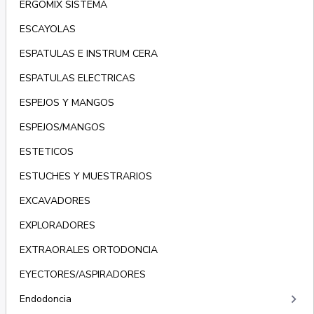
ERGOMIX SISTEMA
ESCAYOLAS
ESPATULAS E INSTRUM CERA
ESPATULAS ELECTRICAS
ESPEJOS Y MANGOS
ESPEJOS/MANGOS
ESTETICOS
ESTUCHES Y MUESTRARIOS
EXCAVADORES
EXPLORADORES
EXTRAORALES ORTODONCIA
EYECTORES/ASPIRADORES
keyboard_arrow_right
Endodoncia