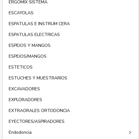
ERGOMIX SISTEMA
ESCAYOLAS
ESPATULAS E INSTRUM CERA
ESPATULAS ELECTRICAS
ESPEJOS Y MANGOS
ESPEJOS/MANGOS
ESTETICOS
ESTUCHES Y MUESTRARIOS
EXCAVADORES
EXPLORADORES
EXTRAORALES ORTODONCIA
EYECTORES/ASPIRADORES
keyboard_arrow_right
Endodoncia