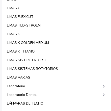
LIMAS C
LIMAS FLEXICUT
LIMAS HED-STROEM
LIMAS K
LIMAS K GOLDEN MEDIUM
LIMAS K TITANIO
LIMAS SIST ROTATORIO
LIMAS SISTEMAS ROTATORIOS
LIMAS VARIAS
keyboard_arrow_right
Laboratorio
keyboard_arrow_right
Laboratorio Dental
LÁMPARAS DE TECHO