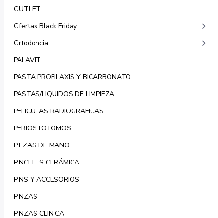
OUTLET
keyboard_arrow_right
Ofertas Black Friday
keyboard_arrow_right
Ortodoncia
PALAVIT
PASTA PROFILAXIS Y BICARBONATO
PASTAS/LIQUIDOS DE LIMPIEZA
PELICULAS RADIOGRAFICAS
PERIOSTOTOMOS
PIEZAS DE MANO
PINCELES CERÁMICA
PINS Y ACCESORIOS
PINZAS
PINZAS CLINICA