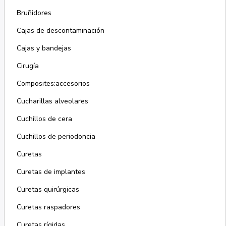
Bruñidores
Cajas de descontaminación
Cajas y bandejas
Cirugía
Composites:accesorios
Cucharillas alveolares
Cuchillos de cera
Cuchillos de periodoncia
Curetas
Curetas de implantes
Curetas quirúrgicas
Curetas raspadores
Curetas rígidas