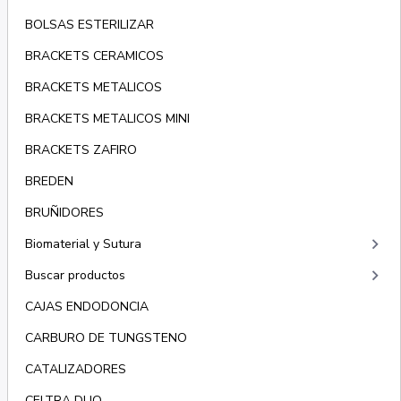
BOLSAS ESTERILIZAR
BRACKETS CERAMICOS
BRACKETS METALICOS
BRACKETS METALICOS MINI
BRACKETS ZAFIRO
BREDEN
BRUÑIDORES
keyboard_arrow_right
Biomaterial y Sutura
keyboard_arrow_right
Buscar productos
CAJAS ENDODONCIA
CARBURO DE TUNGSTENO
CATALIZADORES
CELTRA DUO