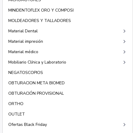
MINIDENTOFLEX ORO Y COMPOSI
MOLDEADORES Y TALLADORES
keyboard_arrow_right
Material Dental
keyboard_arrow_right
Material impresión
keyboard_arrow_right
Material médico
keyboard_arrow_right
Mobiliario Clínica y Laboratorio
NEGATOSCOPIOS
OBTURACION META BIOMED
OBTURACIÓN PROVISIONAL
ORTHO
OUTLET
keyboard_arrow_right
Ofertas Black Friday