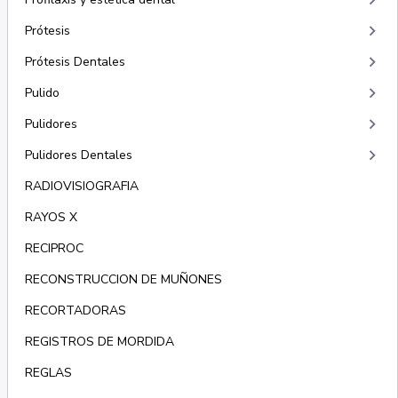
keyboard_arrow_right
keyboard_arrow_right
Prótesis
keyboard_arrow_right
Prótesis Dentales
keyboard_arrow_right
Pulido
keyboard_arrow_right
Pulidores
keyboard_arrow_right
Pulidores Dentales
RADIOVISIOGRAFIA
RAYOS X
RECIPROC
RECONSTRUCCION DE MUÑONES
RECORTADORAS
REGISTROS DE MORDIDA
REGLAS