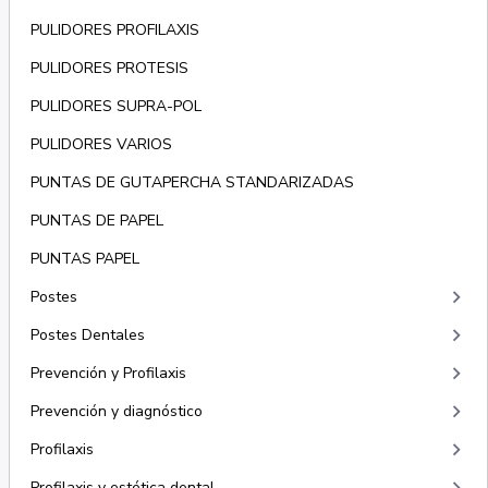
PULIDORES PROFILAXIS
PULIDORES PROTESIS
PULIDORES SUPRA-POL
PULIDORES VARIOS
PUNTAS DE GUTAPERCHA STANDARIZADAS
PUNTAS DE PAPEL
PUNTAS PAPEL
keyboard_arrow_right
Postes
keyboard_arrow_right
Postes Dentales
keyboard_arrow_right
Prevención y Profilaxis
keyboard_arrow_right
Prevención y diagnóstico
keyboard_arrow_right
Profilaxis
Profilaxis y estética dental