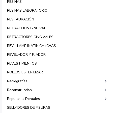
RESINAS
RESINAS LABORATORIO
RESTAURACIÓN
RETRACCION GINGIVAL
RETRACTORES GINGIVALES
REV +LAMP INATINICA+CHAS
REVELADOR Y FIJADOR
REVESTIMIENTOS
ROLLOS ESTERILIZAR
keyboard_arrow_right
Radiografías
keyboard_arrow_right
Reconstrucción
keyboard_arrow_right
Repuestos Dentales
SELLADORES DE FISURAS