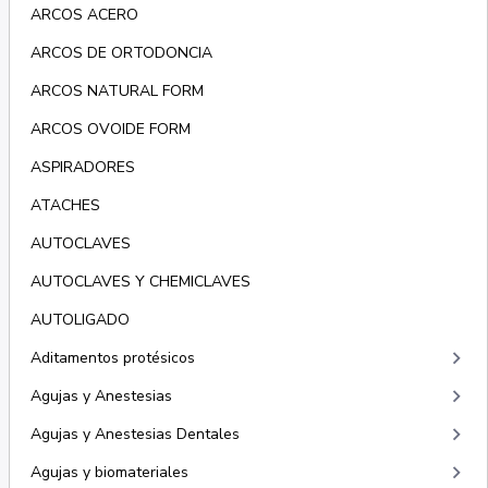
ARCOS ACERO
ARCOS DE ORTODONCIA
ARCOS NATURAL FORM
ARCOS OVOIDE FORM
ASPIRADORES
ATACHES
AUTOCLAVES
AUTOCLAVES Y CHEMICLAVES
AUTOLIGADO
keyboard_arrow_right
Aditamentos protésicos
keyboard_arrow_right
Agujas y Anestesias
keyboard_arrow_right
Agujas y Anestesias Dentales
keyboard_arrow_right
Agujas y biomateriales