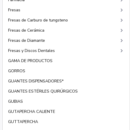
keyboard_arrow_right
keyboard_arrow_right
Fresas
keyboard_arrow_right
Fresas de Carburo de tungsteno
keyboard_arrow_right
Fresas de Cerámica
keyboard_arrow_right
Fresas de Diamante
keyboard_arrow_right
Fresas y Discos Dentales
GAMA DE PRODUCTOS
GORROS
GUANTES DISPENSADORES*
GUANTES ESTÉRILES QUIRÚRGICOS
GUBIAS
GUTAPERCHA CALIENTE
GUTTAPERCHA