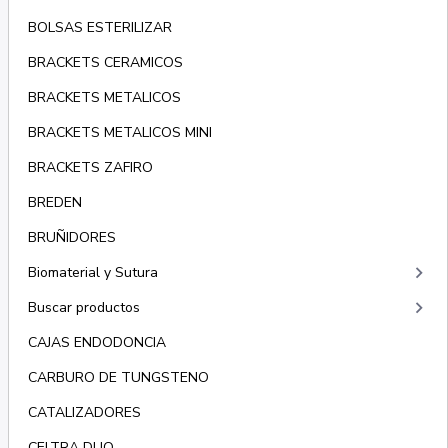
BOLSAS ESTERILIZAR
BRACKETS CERAMICOS
BRACKETS METALICOS
BRACKETS METALICOS MINI
BRACKETS ZAFIRO
BREDEN
BRUÑIDORES
keyboard_arrow_right
Biomaterial y Sutura
keyboard_arrow_right
Buscar productos
CAJAS ENDODONCIA
CARBURO DE TUNGSTENO
CATALIZADORES
CELTRA DUO