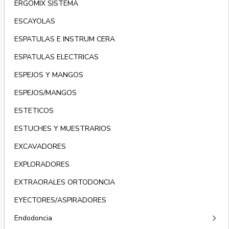
ERGOMIX SISTEMA
ESCAYOLAS
ESPATULAS E INSTRUM CERA
ESPATULAS ELECTRICAS
ESPEJOS Y MANGOS
ESPEJOS/MANGOS
ESTETICOS
ESTUCHES Y MUESTRARIOS
EXCAVADORES
EXPLORADORES
EXTRAORALES ORTODONCIA
EYECTORES/ASPIRADORES
keyboard_arrow_right
Endodoncia