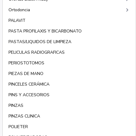
keyboard_arrow_right
Ortodoncia
PALAVIT
PASTA PROFILAXIS Y BICARBONATO
PASTAS/LIQUIDOS DE LIMPIEZA
PELICULAS RADIOGRAFICAS
PERIOSTOTOMOS
PIEZAS DE MANO
PINCELES CERÁMICA
PINS Y ACCESORIOS
PINZAS
PINZAS CLINICA
POLIETER