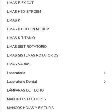
LIMAS FLEXICUT
LIMAS HED-STROEM
LIMAS K
LIMAS K GOLDEN MEDIUM
LIMAS K TITANIO
LIMAS SIST ROTATORIO
LIMAS SISTEMAS ROTATORIOS
LIMAS VARIAS
keyboard_arrow_right
Laboratorio
keyboard_arrow_right
Laboratorio Dental
LÁMPARAS DE TECHO
MANDRILES PULIDORES
MANGOS,HOJAS Y BISTURIS