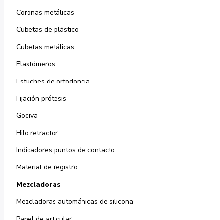
Coronas metálicas
Cubetas de plástico
Cubetas metálicas
Elastómeros
Estuches de ortodoncia
Fijación prótesis
Godiva
Hilo retractor
Indicadores puntos de contacto
Material de registro
Mezcladoras
Mezcladoras autománicas de silicona
Papel de articular