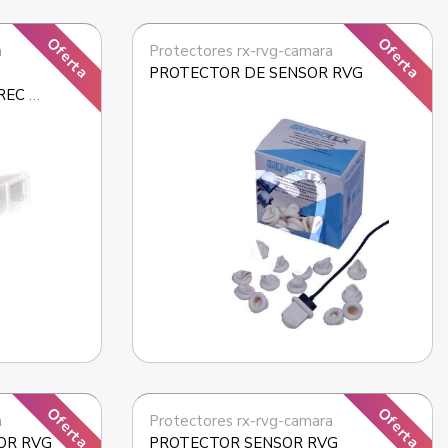
Oferta
Oferta
a
Protectores rx-rvg-camara
PROTECTOR DE SENSOR RVG
EC 
Oferta
Oferta
a
Protectores rx-rvg-camara
OR RVG
PROTECTOR SENSOR RVG