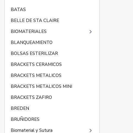
BATAS
BELLE DE STA CLAIRE
keyboard_arrow_right
BIOMATERIALES
BLANQUEAMIENTO
BOLSAS ESTERILIZAR
BRACKETS CERAMICOS
BRACKETS METALICOS
BRACKETS METALICOS MINI
BRACKETS ZAFIRO
BREDEN
BRUÑIDORES
keyboard_arrow_right
Biomaterial y Sutura