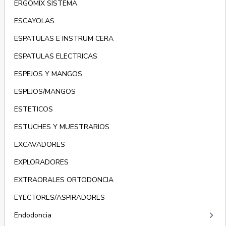
ERGOMIX SISTEMA
ESCAYOLAS
ESPATULAS E INSTRUM CERA
ESPATULAS ELECTRICAS
ESPEJOS Y MANGOS
ESPEJOS/MANGOS
ESTETICOS
ESTUCHES Y MUESTRARIOS
EXCAVADORES
EXPLORADORES
EXTRAORALES ORTODONCIA
EYECTORES/ASPIRADORES
keyboard_arrow_right
Endodoncia