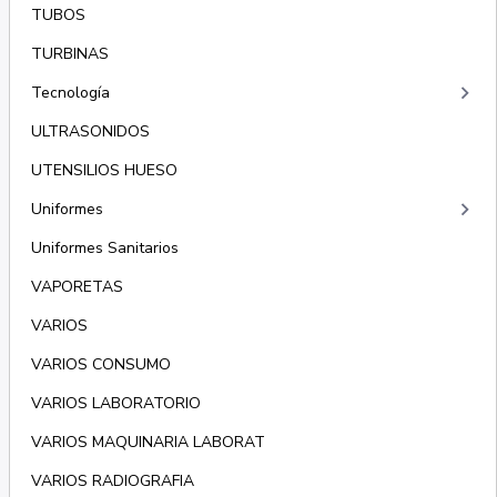
TUBOS
TURBINAS
keyboard_arrow_right
Tecnología
ULTRASONIDOS
UTENSILIOS HUESO
keyboard_arrow_right
Uniformes
Uniformes Sanitarios
VAPORETAS
VARIOS
VARIOS CONSUMO
VARIOS LABORATORIO
VARIOS MAQUINARIA LABORAT
VARIOS RADIOGRAFIA