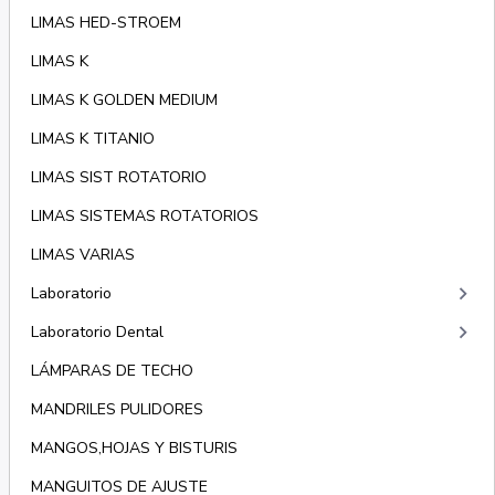
LIMAS HED-STROEM
LIMAS K
LIMAS K GOLDEN MEDIUM
LIMAS K TITANIO
LIMAS SIST ROTATORIO
LIMAS SISTEMAS ROTATORIOS
LIMAS VARIAS
keyboard_arrow_right
Laboratorio
keyboard_arrow_right
Laboratorio Dental
LÁMPARAS DE TECHO
MANDRILES PULIDORES
MANGOS,HOJAS Y BISTURIS
MANGUITOS DE AJUSTE