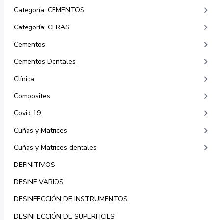
keyboard_arrow_right
Categoría: CEMENTOS
keyboard_arrow_right
Categoría: CERAS
keyboard_arrow_right
Cementos
keyboard_arrow_right
Cementos Dentales
keyboard_arrow_right
Clínica
keyboard_arrow_right
Composites
keyboard_arrow_right
Covid 19
keyboard_arrow_right
Cuñas y Matrices
keyboard_arrow_right
Cuñas y Matrices dentales
DEFINITIVOS
DESINF VARIOS
DESINFECCIÓN DE INSTRUMENTOS
DESINFECCIÓN DE SUPERFICIES