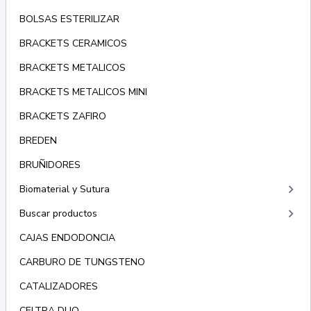
BOLSAS ESTERILIZAR
BRACKETS CERAMICOS
BRACKETS METALICOS
BRACKETS METALICOS MINI
BRACKETS ZAFIRO
BREDEN
BRUÑIDORES
keyboard_arrow_right
Biomaterial y Sutura
keyboard_arrow_right
Buscar productos
CAJAS ENDODONCIA
CARBURO DE TUNGSTENO
CATALIZADORES
CELTRA DUO