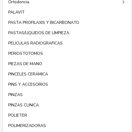
keyboard_arrow_right
Ortodoncia
PALAVIT
PASTA PROFILAXIS Y BICARBONATO
PASTAS/LIQUIDOS DE LIMPIEZA
PELICULAS RADIOGRAFICAS
PERIOSTOTOMOS
PIEZAS DE MANO
PINCELES CERÁMICA
PINS Y ACCESORIOS
PINZAS
PINZAS CLINICA
POLIETER
POLIMERIZADORAS