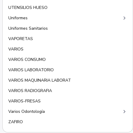
UTENSILIOS HUESO
keyboard_arrow_right
Uniformes
Uniformes Sanitarios
VAPORETAS
VARIOS
VARIOS CONSUMO
VARIOS LABORATORIO
VARIOS MAQUINARIA LABORAT
VARIOS RADIOGRAFIA
VARIOS-FRESAS
keyboard_arrow_right
Varios Odontología
ZAFIRO