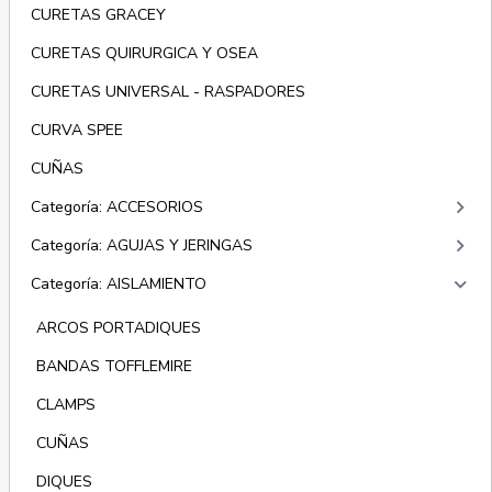
CURETAS GRACEY
CURETAS QUIRURGICA Y OSEA
CURETAS UNIVERSAL - RASPADORES
CURVA SPEE
CUÑAS
keyboard_arrow_right
Categoría: ACCESORIOS
keyboard_arrow_right
Categoría: AGUJAS Y JERINGAS
keyboard_arrow_right
Categoría: AISLAMIENTO
ARCOS PORTADIQUES
BANDAS TOFFLEMIRE
CLAMPS
CUÑAS
DIQUES