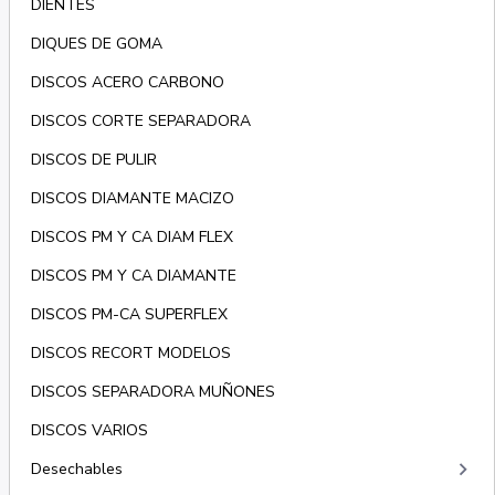
DIENTES
DIQUES DE GOMA
DISCOS ACERO CARBONO
DISCOS CORTE SEPARADORA
DISCOS DE PULIR
DISCOS DIAMANTE MACIZO
DISCOS PM Y CA DIAM FLEX
DISCOS PM Y CA DIAMANTE
DISCOS PM-CA SUPERFLEX
DISCOS RECORT MODELOS
DISCOS SEPARADORA MUÑONES
DISCOS VARIOS
keyboard_arrow_right
Desechables