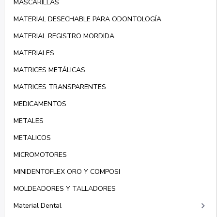
MASCARILLAS
MATERIAL DESECHABLE PARA ODONTOLOGÍA
MATERIAL REGISTRO MORDIDA
MATERIALES
MATRICES METÁLICAS
MATRICES TRANSPARENTES
MEDICAMENTOS
METALES
METALICOS
MICROMOTORES
MINIDENTOFLEX ORO Y COMPOSI
MOLDEADORES Y TALLADORES
keyboard_arrow_right
Material Dental