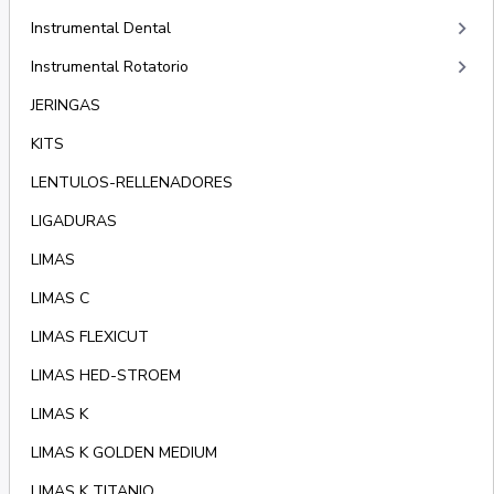
keyboard_arrow_right
Instrumental Dental
keyboard_arrow_right
Instrumental Rotatorio
JERINGAS
KITS
LENTULOS-RELLENADORES
LIGADURAS
LIMAS
LIMAS C
LIMAS FLEXICUT
LIMAS HED-STROEM
LIMAS K
LIMAS K GOLDEN MEDIUM
LIMAS K TITANIO