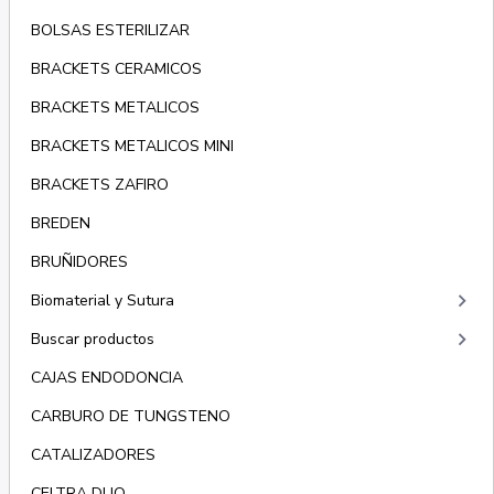
BOLSAS ESTERILIZAR
BRACKETS CERAMICOS
BRACKETS METALICOS
BRACKETS METALICOS MINI
BRACKETS ZAFIRO
BREDEN
BRUÑIDORES
keyboard_arrow_right
Biomaterial y Sutura
keyboard_arrow_right
Buscar productos
CAJAS ENDODONCIA
CARBURO DE TUNGSTENO
CATALIZADORES
CELTRA DUO