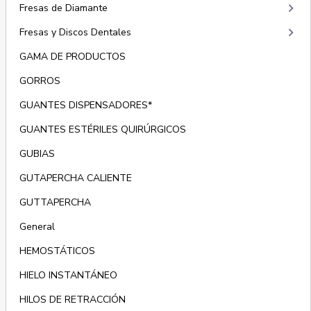
keyboard_arrow_right
Fresas de Diamante
keyboard_arrow_right
Fresas y Discos Dentales
GAMA DE PRODUCTOS
GORROS
GUANTES DISPENSADORES*
GUANTES ESTÉRILES QUIRÚRGICOS
GUBIAS
GUTAPERCHA CALIENTE
GUTTAPERCHA
General
HEMOSTÁTICOS
HIELO INSTANTÁNEO
HILOS DE RETRACCIÓN