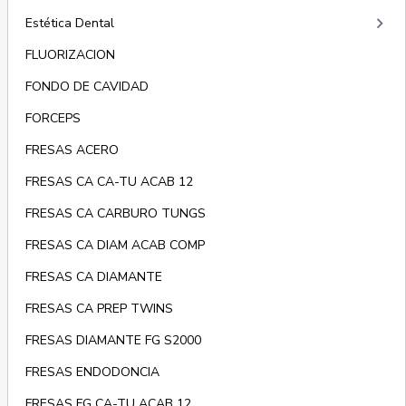
keyboard_arrow_right
Estética Dental
FLUORIZACION
FONDO DE CAVIDAD
FORCEPS
FRESAS ACERO
FRESAS CA CA-TU ACAB 12
FRESAS CA CARBURO TUNGS
FRESAS CA DIAM ACAB COMP
FRESAS CA DIAMANTE
FRESAS CA PREP TWINS
FRESAS DIAMANTE FG S2000
FRESAS ENDODONCIA
FRESAS FG CA-TU ACAB 12