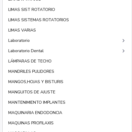
LIMAS SIST ROTATORIO
LIMAS SISTEMAS ROTATORIOS
LIMAS VARIAS
keyboard_arrow_right
Laboratorio
keyboard_arrow_right
Laboratorio Dental
LÁMPARAS DE TECHO
MANDRILES PULIDORES
MANGOS,HOJAS Y BISTURIS
MANGUITOS DE AJUSTE
MANTENIMIENTO IMPLANTES
MAQUINARIA ENDODONCIA
MAQUINAS PROFILAXIS