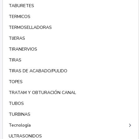
TABURETES
TERMICOS
TERMOSELLADORAS
TIJERAS
TIRANERVIOS
TIRAS
TIRAS DE ACABADO/PULIDO
TOPES
TRATAM Y OBTURACIÓN CANAL
TUBOS
TURBINAS
keyboard_arrow_right
Tecnología
ULTRASONIDOS