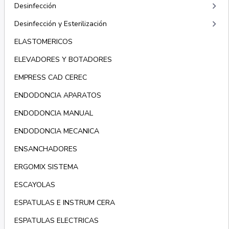
keyboard_arrow_right
Desinfección
keyboard_arrow_right
Desinfección y Esterilización
ELASTOMERICOS
ELEVADORES Y BOTADORES
EMPRESS CAD CEREC
ENDODONCIA APARATOS
ENDODONCIA MANUAL
ENDODONCIA MECANICA
ENSANCHADORES
ERGOMIX SISTEMA
ESCAYOLAS
ESPATULAS E INSTRUM CERA
ESPATULAS ELECTRICAS