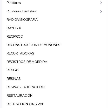
keyboard_arrow_right
Pulidores
keyboard_arrow_right
Pulidores Dentales
RADIOVISIOGRAFIA
RAYOS X
RECIPROC
RECONSTRUCCION DE MUÑONES
RECORTADORAS
REGISTROS DE MORDIDA
REGLAS
RESINAS
RESINAS LABORATORIO
RESTAURACIÓN
RETRACCION GINGIVAL