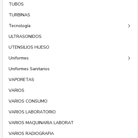
TUBOS
TURBINAS
keyboard_arrow_right
Tecnología
ULTRASONIDOS
UTENSILIOS HUESO
keyboard_arrow_right
Uniformes
Uniformes Sanitarios
VAPORETAS
VARIOS
VARIOS CONSUMO
VARIOS LABORATORIO
VARIOS MAQUINARIA LABORAT
VARIOS RADIOGRAFIA