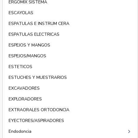
ERGOMIX SISTEMA
ESCAYOLAS
ESPATULAS E INSTRUM CERA
ESPATULAS ELECTRICAS
ESPEJOS Y MANGOS
ESPEJOS/MANGOS
ESTETICOS
ESTUCHES Y MUESTRARIOS
EXCAVADORES
EXPLORADORES
EXTRAORALES ORTODONCIA
EYECTORES/ASPIRADORES
keyboard_arrow_right
Endodoncia