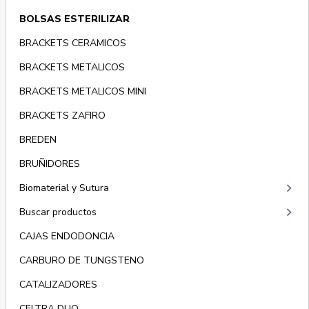
BOLSAS ESTERILIZAR
BRACKETS CERAMICOS
BRACKETS METALICOS
BRACKETS METALICOS MINI
BRACKETS ZAFIRO
BREDEN
BRUÑIDORES
keyboard_arrow_right
Biomaterial y Sutura
keyboard_arrow_right
Buscar productos
CAJAS ENDODONCIA
CARBURO DE TUNGSTENO
CATALIZADORES
CELTRA DUO