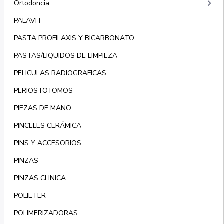
keyboard_arrow_right
Ortodoncia
PALAVIT
PASTA PROFILAXIS Y BICARBONATO
PASTAS/LIQUIDOS DE LIMPIEZA
PELICULAS RADIOGRAFICAS
PERIOSTOTOMOS
PIEZAS DE MANO
PINCELES CERÁMICA
PINS Y ACCESORIOS
PINZAS
PINZAS CLINICA
POLIETER
POLIMERIZADORAS