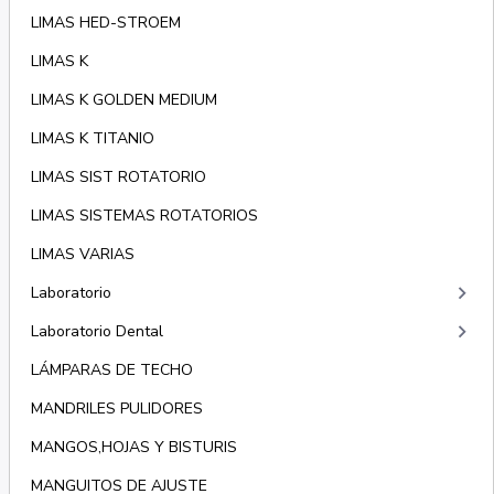
LIMAS HED-STROEM
LIMAS K
LIMAS K GOLDEN MEDIUM
LIMAS K TITANIO
LIMAS SIST ROTATORIO
LIMAS SISTEMAS ROTATORIOS
LIMAS VARIAS
keyboard_arrow_right
Laboratorio
keyboard_arrow_right
Laboratorio Dental
LÁMPARAS DE TECHO
MANDRILES PULIDORES
MANGOS,HOJAS Y BISTURIS
MANGUITOS DE AJUSTE