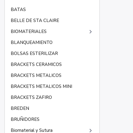
BATAS
BELLE DE STA CLAIRE
keyboard_arrow_right
BIOMATERIALES
BLANQUEAMIENTO
BOLSAS ESTERILIZAR
BRACKETS CERAMICOS
BRACKETS METALICOS
BRACKETS METALICOS MINI
BRACKETS ZAFIRO
BREDEN
BRUÑIDORES
keyboard_arrow_right
Biomaterial y Sutura